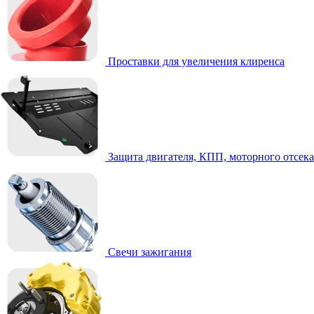
Проставки для увеличения клиренса
Защита двигателя, КПП, моторного отсека
Свечи зажигания