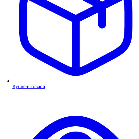
Куплені товари