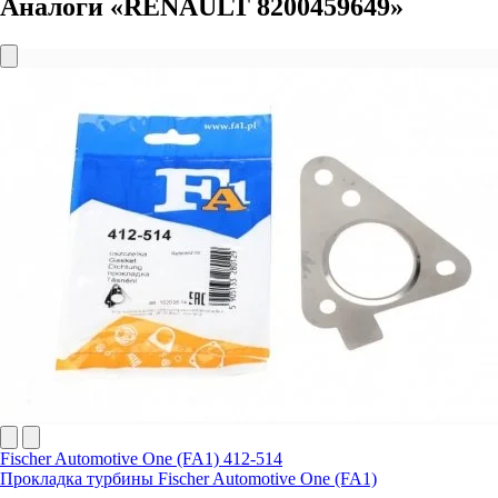
Аналоги «RENAULT 8200459649»
Fischer Automotive One (FA1) 412-514
Прокладка турбины Fischer Automotive One (FA1)