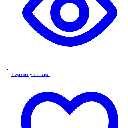
Переглянуті товари