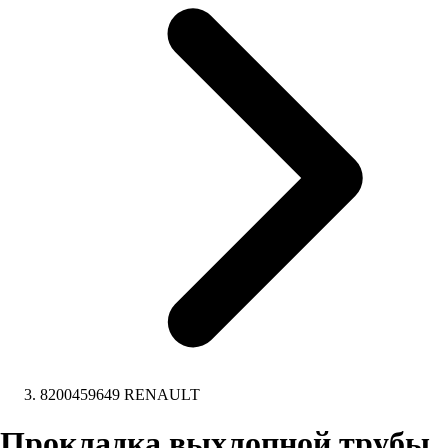
8200459649 RENAULT
Прокладка выхлопной трубы