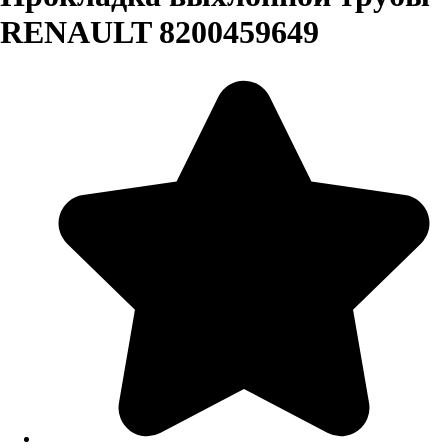
RENAULT 8200459649