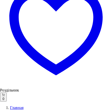
Роздільник
0
Главная