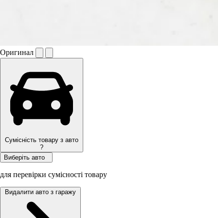
Оригинал
Сумісність товару з авто
?
Виберіть авто
для перевірки сумісності товару
Видалити авто з гаражу