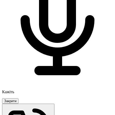
Кажіть
Закрити