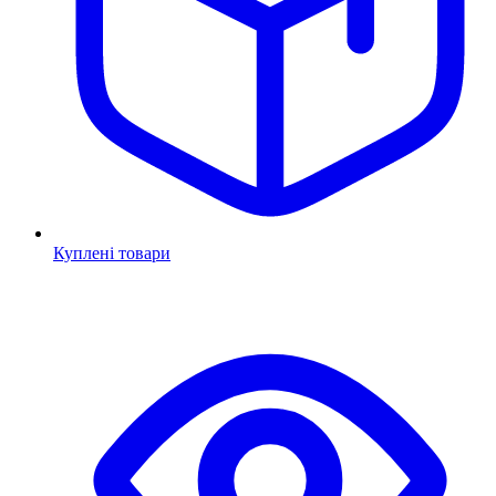
Куплені товари