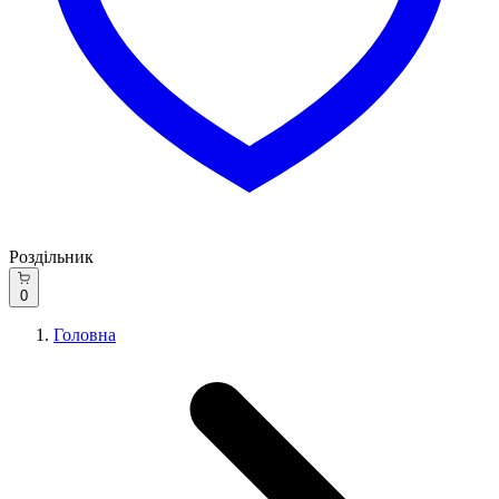
Роздільник
0
Головна