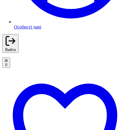
Особисті дані
Вийти
0