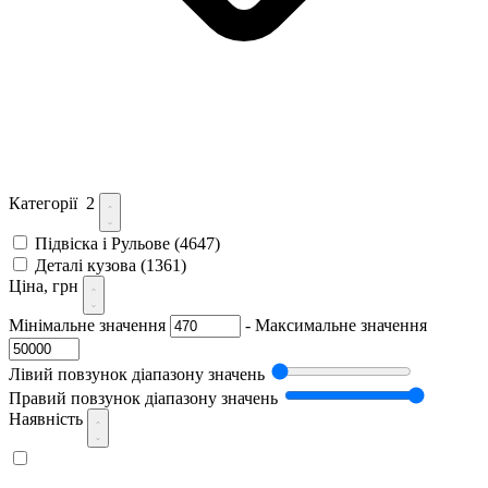
Категорії
2
Підвіска і Рульове
(4647)
Деталі кузова
(1361)
Ціна, грн
Мінімальне значення
-
Максимальне значення
Лівий повзунок діапазону значень
Правий повзунок діапазону значень
Наявність