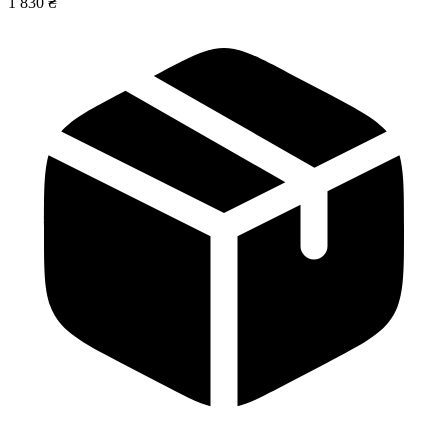
1 830 ₴