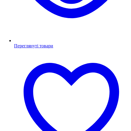
Переглянуті товари