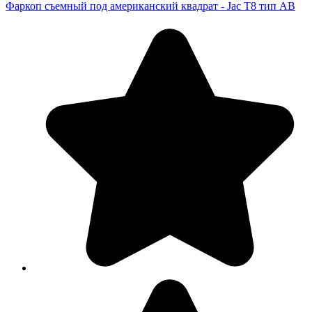
Фаркоп съемный под американский квадрат - Jac T8 тип AB