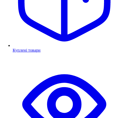
Куплені товари