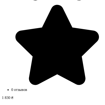
0 отзывов
1 830 ₴