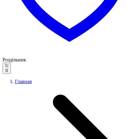
Роздільник
0
Главная