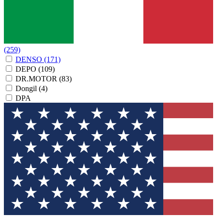
(259)
DENSO
(171)
DEPO
(109)
DR.MOTOR
(83)
Dongil
(4)
DPA