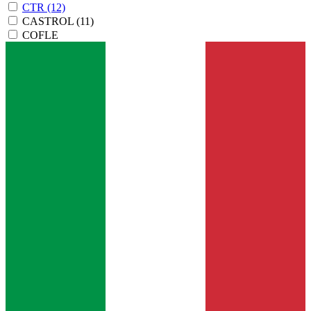
CTR
(12)
CASTROL
(11)
COFLE