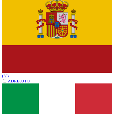
(38)
ADRIAUTO