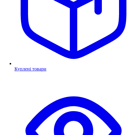
Куплені товари