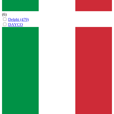
(6)
Delphi
(479)
DAYCO