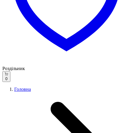
Роздільник
0
Головна