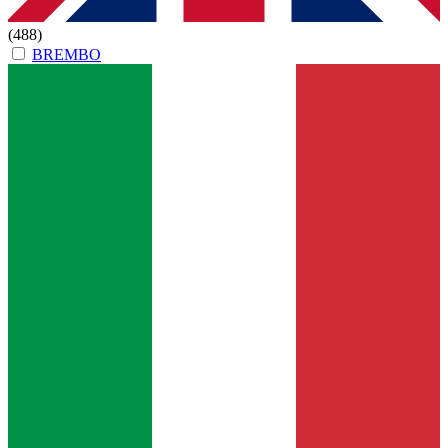
(488)
BREMBO