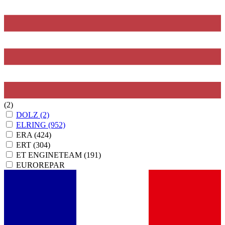
(2)
DOLZ
(2)
ELRING
(952)
ERA
(424)
ERT
(304)
ET ENGINETEAM
(191)
EUROREPAR