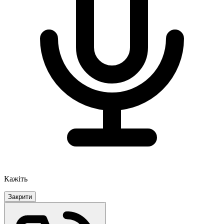
Кажіть
Закрити