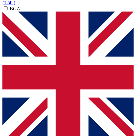
(1242)
BGA