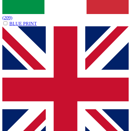
(209)
BLUE PRINT