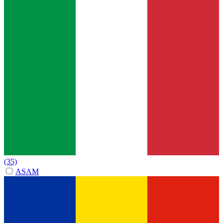
(35)
ASAM