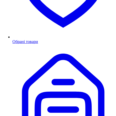
Обрані товари