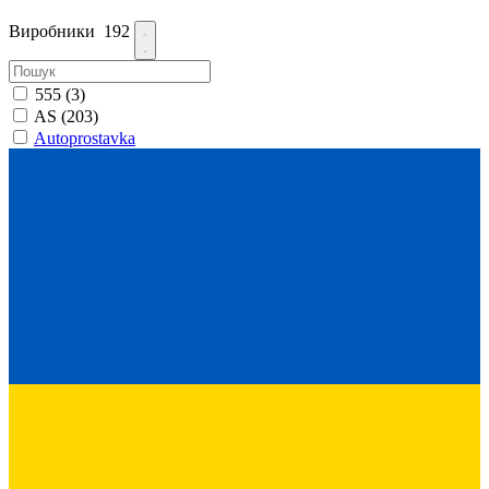
Виробники
192
555
(3)
AS
(203)
Autoprostavka