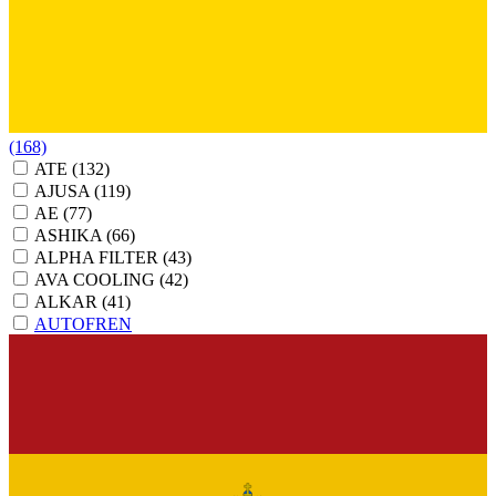
(168)
ATE
(132)
AJUSA
(119)
AE
(77)
ASHIKA
(66)
ALPHA FILTER
(43)
AVA COOLING
(42)
ALKAR
(41)
AUTOFREN