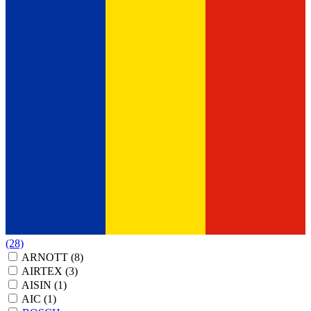
(28)
ARNOTT
(8)
AIRTEX
(3)
AISIN
(1)
AIC
(1)