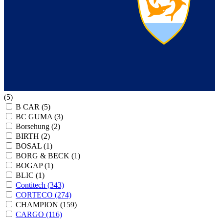
(5)
B CAR
(5)
BC GUMA
(3)
Borsehung
(2)
BIRTH
(2)
BOSAL
(1)
BORG & BECK
(1)
BOGAP
(1)
BLIC
(1)
Contitech
(343)
CORTECO
(274)
CHAMPION
(159)
CARGO
(116)