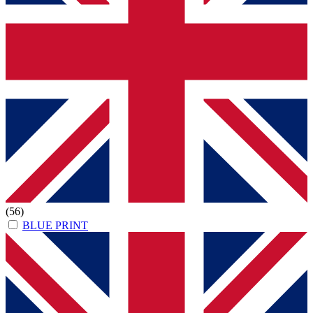
(56)
BLUE PRINT