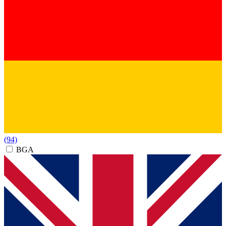
(94)
BGA