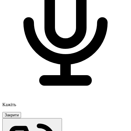
Кажіть
Закрити