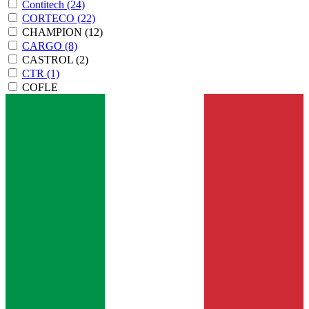
Contitech
(24)
CORTECO
(22)
CHAMPION
(12)
CARGO
(8)
CASTROL
(2)
CTR
(1)
COFLE