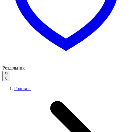
Роздільник
0
Головна