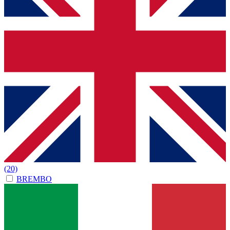
(20)
BREMBO