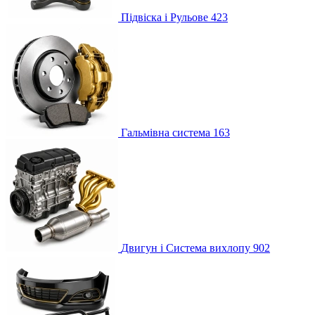
Підвіска і Рульове
423
Гальмівна система
163
Двигун і Система вихлопу
902