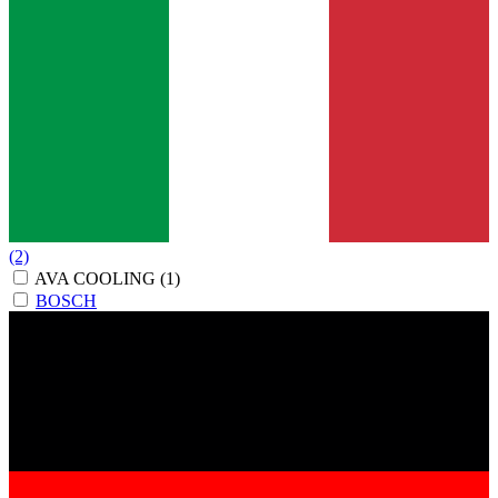
(2)
AVA COOLING
(1)
BOSCH