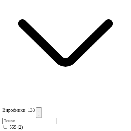
Виробники
138
555
(2)