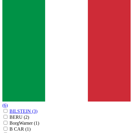
(6)
BILSTEIN
(3)
BERU
(2)
BorgWarner
(1)
B CAR
(1)