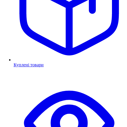
Куплені товари