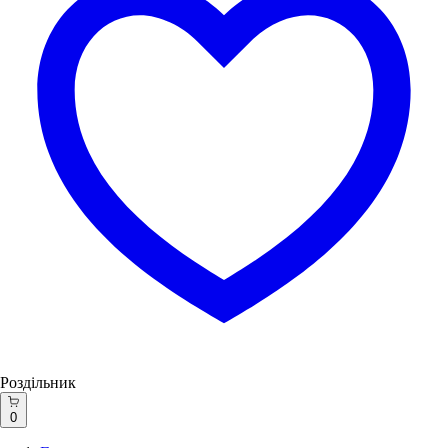
Роздільник
0