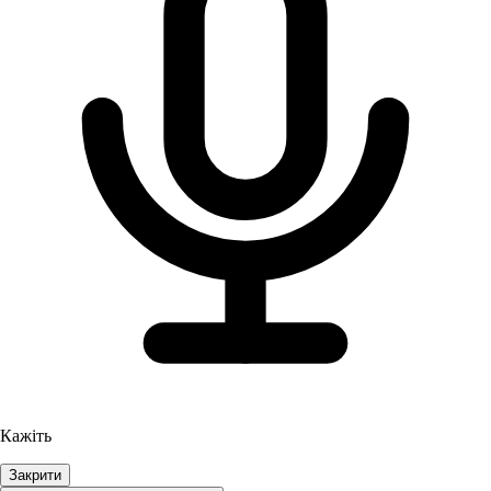
Кажіть
Закрити