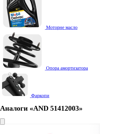
Моторне масло
Опора амортизатора
Фаркопи
Аналоги «AND 51412003»