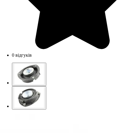
0 відгуків