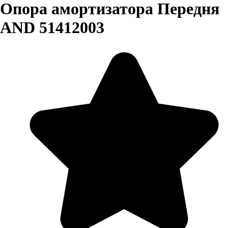
Опора амортизатора Передня
AND 51412003