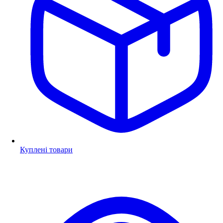
Куплені товари