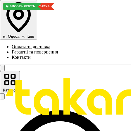
⚡ БЕЗКОШТОВНА ДОСТАВКА
⚡ БЕЗКОШТОВНА ДОСТАВКА
⚡ БЕЗКОШТОВНА ДОСТАВКА
⚡ БЕЗКОШТОВНА ДОСТАВКА
⚡ БЕЗКОШТОВНА ДОСТАВКА
⚡ БЕЗКОШТОВНА ДОСТАВКА
⚡ БЕЗКОШТОВНА ДОСТАВКА
💎 ВИСОКА ЯКІСТЬ
💎 ВИСОКА ЯКІСТЬ
м. Одеса, м. Київ
Оплата та доставка
Гарантії та повернення
Контакти
Каталог