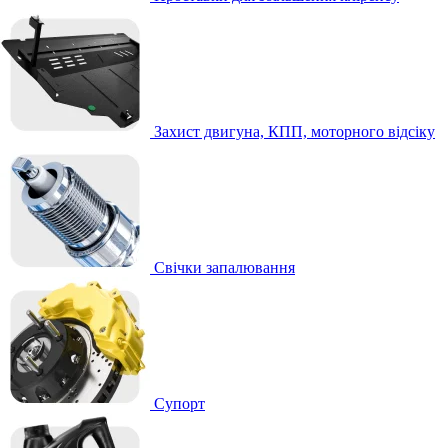
Захист двигуна, КПП, моторного відсіку
Свічки запалювання
Супорт