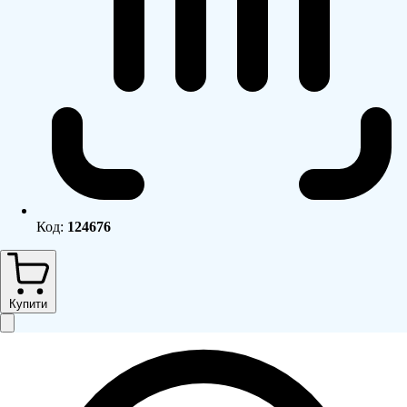
Код:
124676
Купити