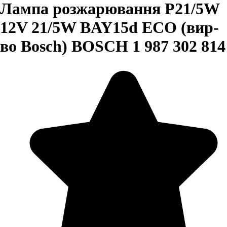
Лампа розжарювання P21/5W
12V 21/5W BAY15d ECO (вир-
во Bosch) BOSCH 1 987 302 814