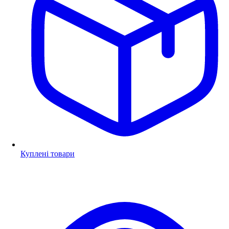
Куплені товари