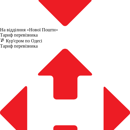
На відділння «Нової Пошти»
Тариф перевізника
Кур'єром по Одесі
Тариф перевізника