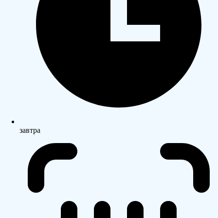
завтра