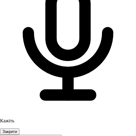
Кажіть
Закрити