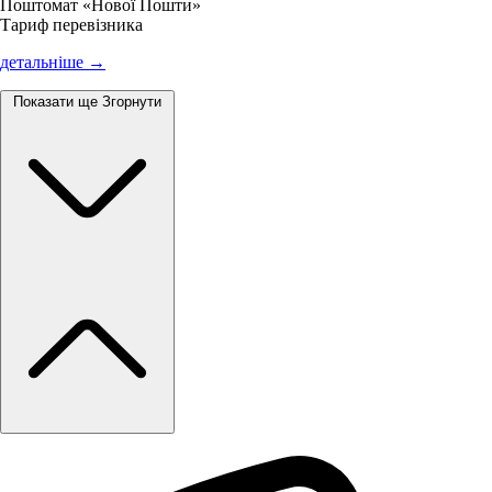
Поштомат «Нової Пошти»
Тариф перевізника
детальніше →
Показати ще
Згорнути