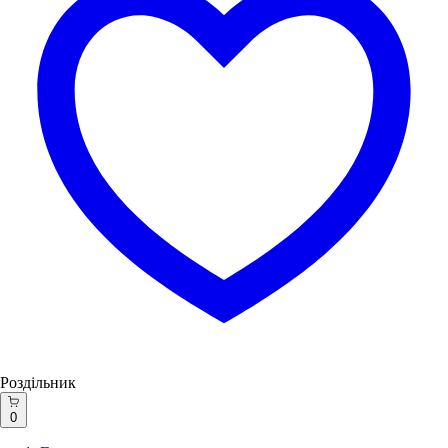
Роздільник
0