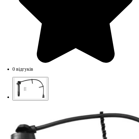
0 відгуків