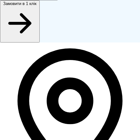
Замовити
в 1 клік