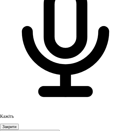
Кажіть
Закрити