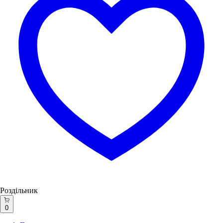
Роздільник
0