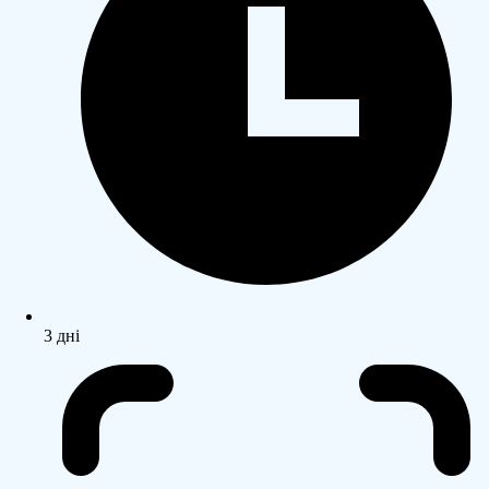
3 дні