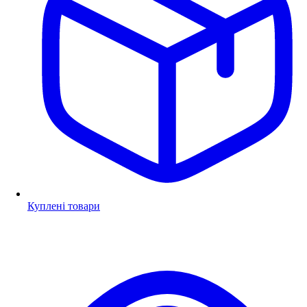
Куплені товари