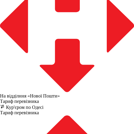
На відділння «Нової Пошти»
Тариф перевізника
Кур'єром по Одесі
Тариф перевізника