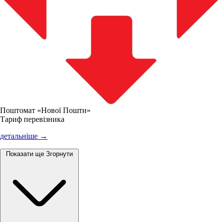
Поштомат «Нової Пошти»
Тариф перевізника
детальніше →
Показати ще
Згорнути