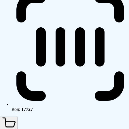
Код:
17727