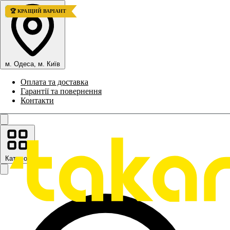
💎 ВИСОКА ЯКІСТЬ
💎 ВИСОКА ЯКІСТЬ
🏆 КРАЩИЙ ВАРІАНТ
м. Одеса, м. Київ
Оплата та доставка
Гарантії та повернення
Контакти
Каталог