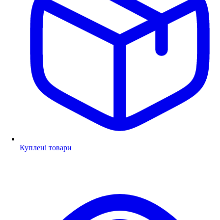
Куплені товари