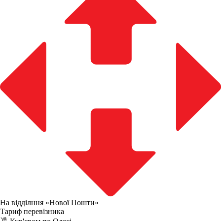
На відділння «Нової Пошти»
Тариф перевізника