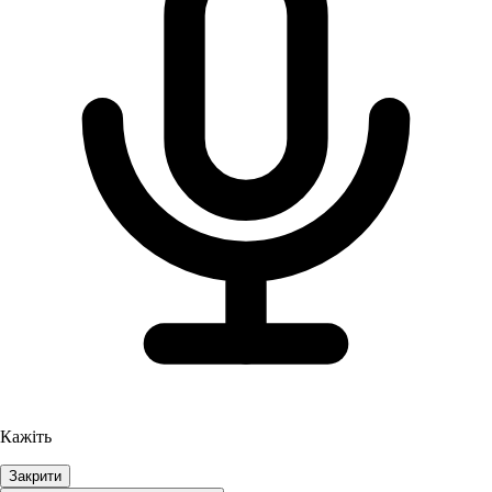
Кажіть
Закрити