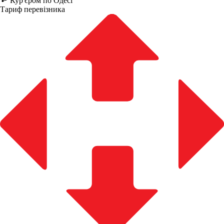
Кур'єром по Одесі
Тариф перевізника