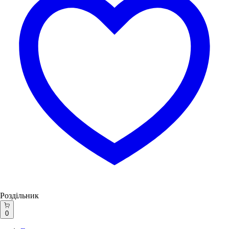
Роздільник
0