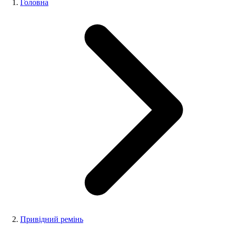
Головна
Привідний ремінь