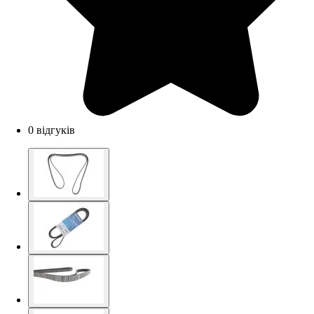
0 відгуків