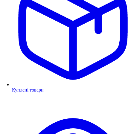
Куплені товари