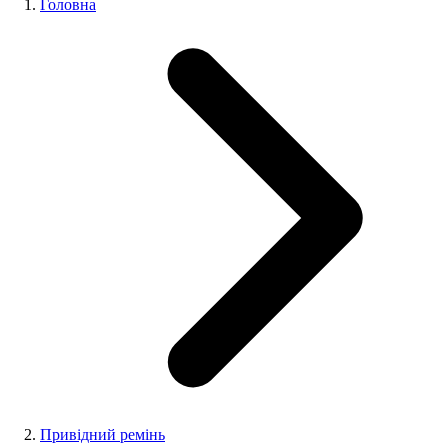
Головна
Привідний ремінь