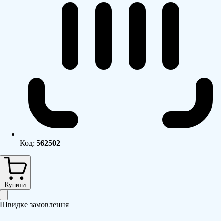
Код:
562502
Купити
Швидке замовлення