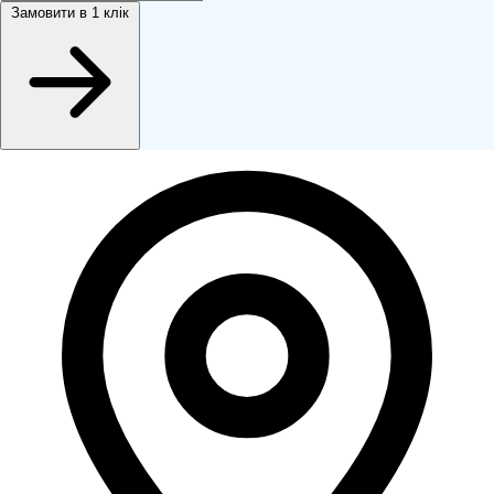
Замовити
в 1 клік