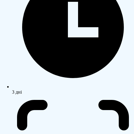
3 дні