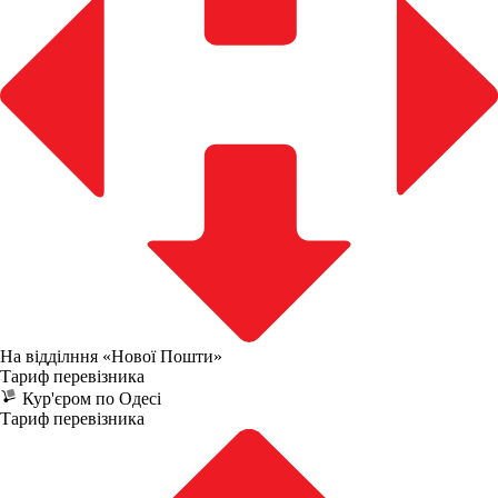
На відділння «Нової Пошти»
Тариф перевізника
Кур'єром по Одесі
Тариф перевізника