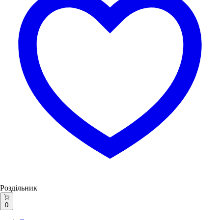
Роздільник
0