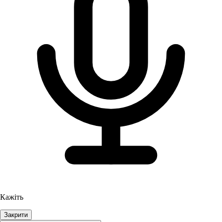
Кажіть
Закрити