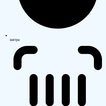
завтра