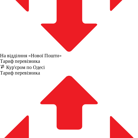
На відділння «Нової Пошти»
Тариф перевізника
Кур'єром по Одесі
Тариф перевізника