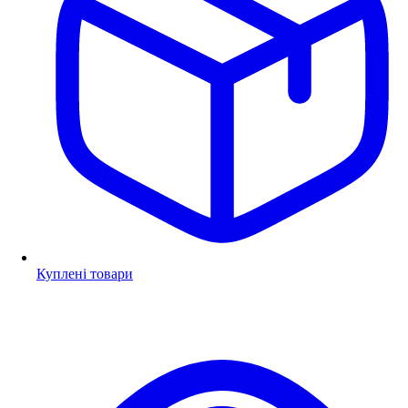
Куплені товари