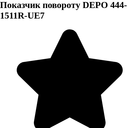
Показчик повороту DEPO 444-
1511R-UE7