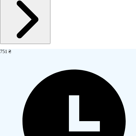
751 ₴