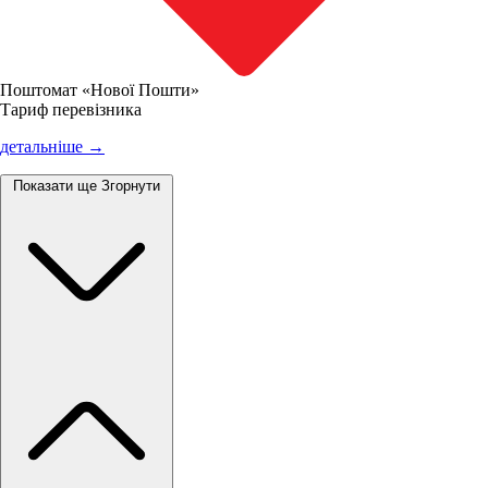
Поштомат «Нової Пошти»
Тариф перевізника
детальніше →
Показати ще
Згорнути