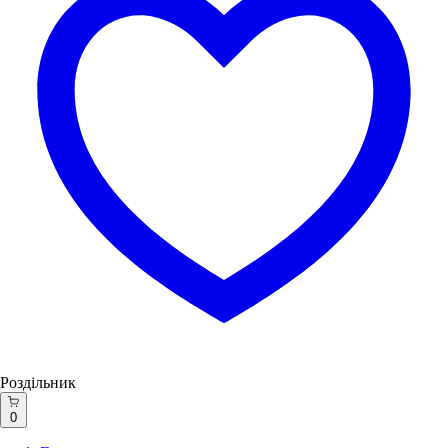
Роздільник
0