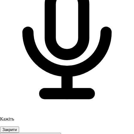
Кажіть
Закрити