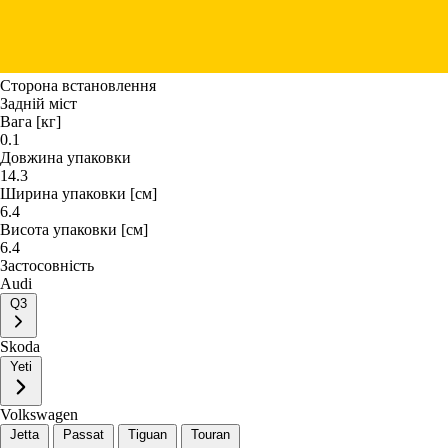
Сторона встановлення
Задній міст
Вага [кг]
0.1
Довжина упаковки
14.3
Ширина упаковки [см]
6.4
Висота упаковки [см]
6.4
Застосовність
Audi
Q3
Skoda
Yeti
Volkswagen
Jetta
Passat
Tiguan
Touran