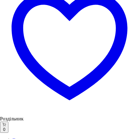
Роздільник
0