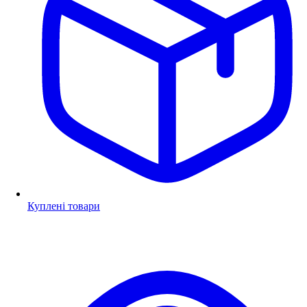
Куплені товари