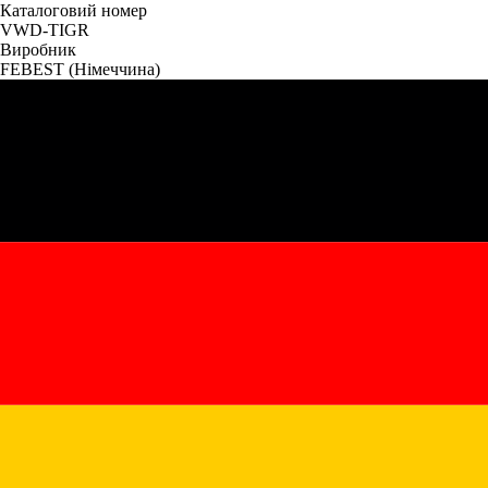
Каталоговий номер
VWD-TIGR
Виробник
FEBEST
(Німеччина)