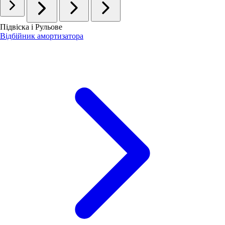
Підвіска і Рульове
Відбійник амортизатора