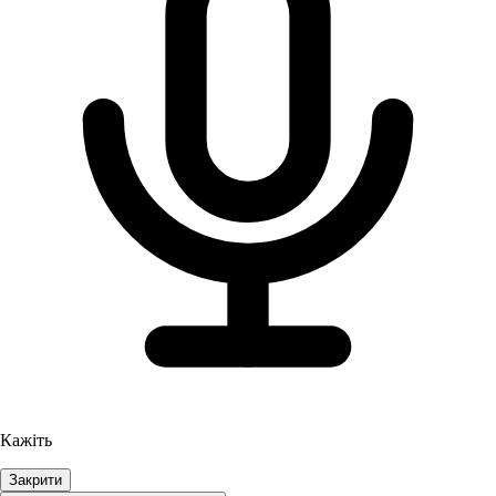
Кажіть
Закрити