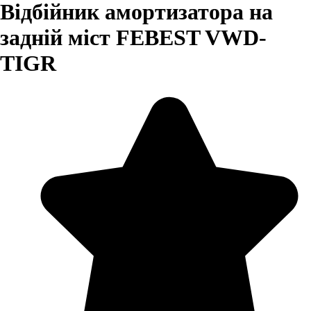
Відбійник амортизатора на
задній міст FEBEST VWD-
TIGR