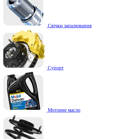
Свічки запалювання
Супорт
Моторне масло