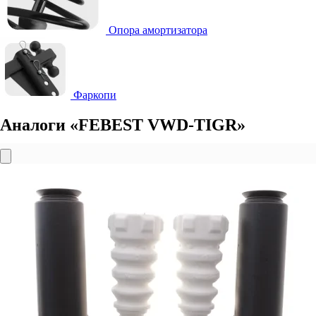
Опора амортизатора
Фаркопи
Аналоги «FEBEST VWD-TIGR»