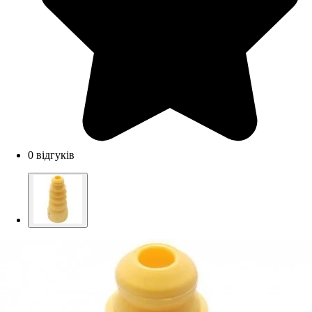
0 відгуків