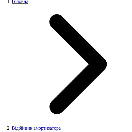
Головна
Відбійник амортизатора