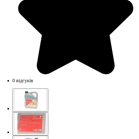
0 відгуків