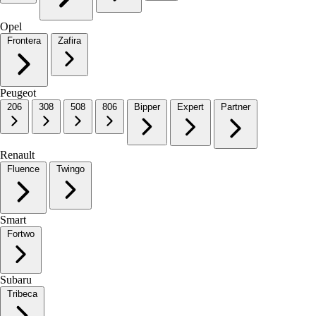
Opel
Frontera
Zafira
Peugeot
206
308
508
806
Bipper
Expert
Partner
Renault
Fluence
Twingo
Smart
Fortwo
Subaru
Tribeca