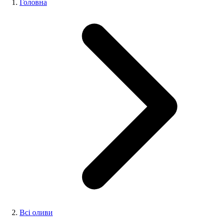
Головна
Всі оливи