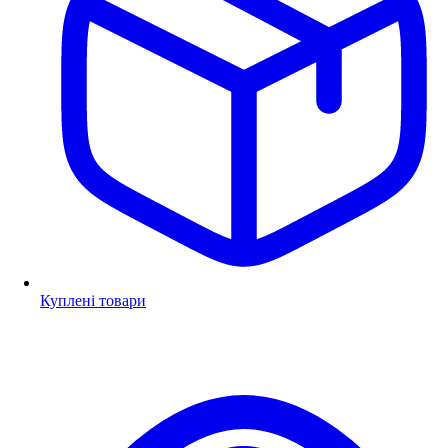
Куплені товари