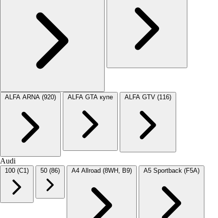
ALFA ARNA (920)
ALFA GTA купе
ALFA GTV (116)
Audi
100 (C1)
50 (86)
A4 Allroad (8WH, B9)
A5 Sportback (F5A)