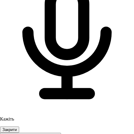
Кажіть
Закрити