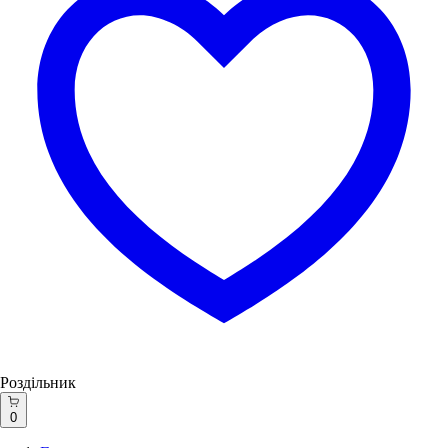
Роздільник
0