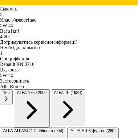
Емкость
5
Клас в'язкості sae
5W-40
Вага [кг]
4.601
Дотримуватись сервісної інформації
Необхідна кількість
1
Специфікація
Renault RN 0710
Вязкость
5W-40
Застосовність
Alfa Romeo
166
ALFA 1750-2000
ALFA 75 (162B)
ALFA ALFASUD Giardinetta (904)
ALFA AR 8 фургон (280)