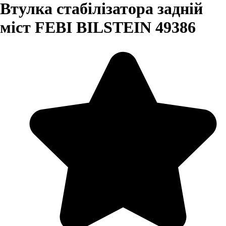
Втулка стабілізатора задній
міст FEBI BILSTEIN 49386