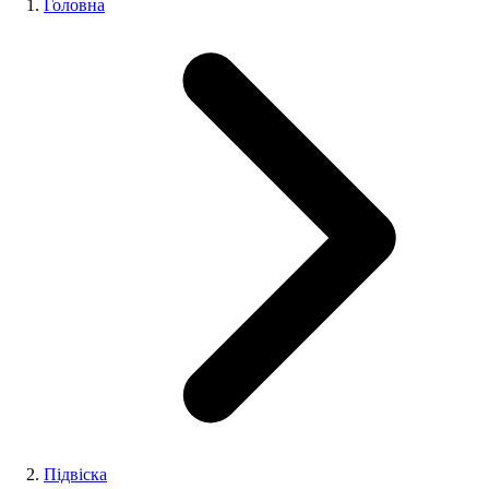
Головна
Підвіска