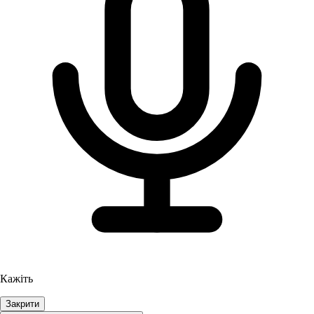
Кажіть
Закрити