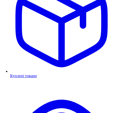
Куплені товари