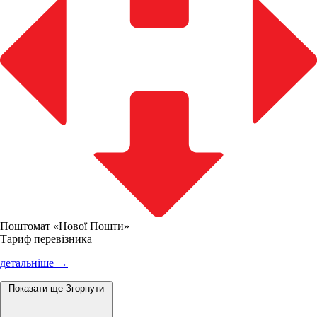
Поштомат «Нової Пошти»
Тариф перевізника
детальніше →
Показати ще
Згорнути