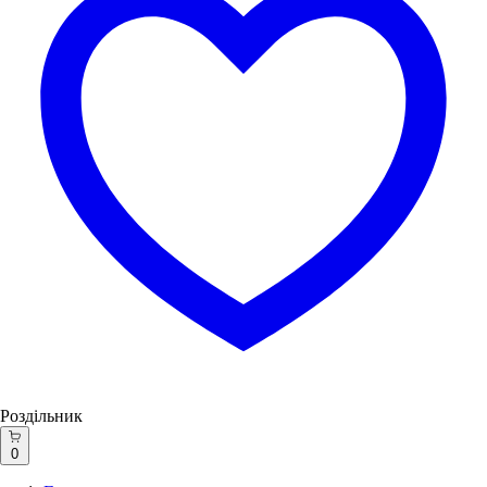
Роздільник
0