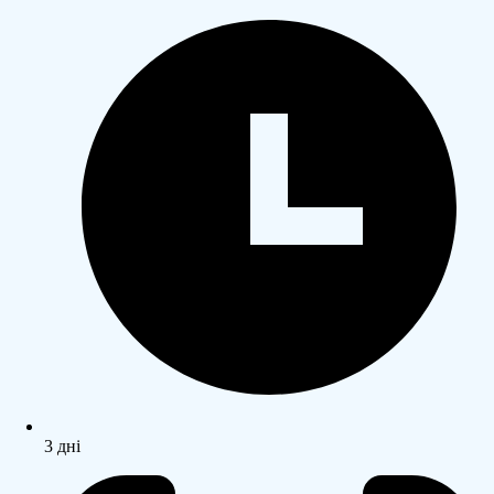
3 дні