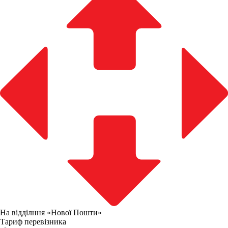
На відділння «Нової Пошти»
Тариф перевізника