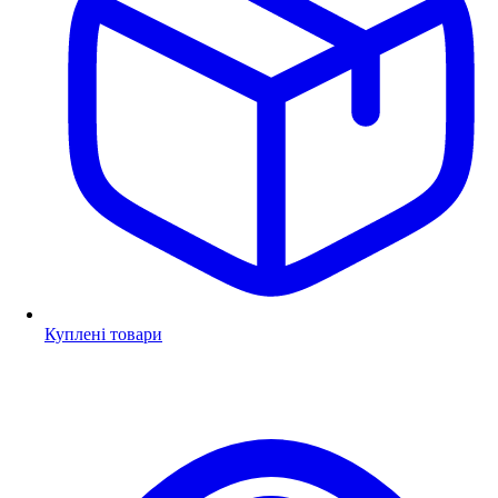
Куплені товари