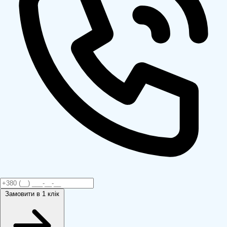
Замовити
в 1 клік