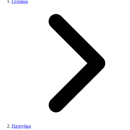
Головна
Патрубки