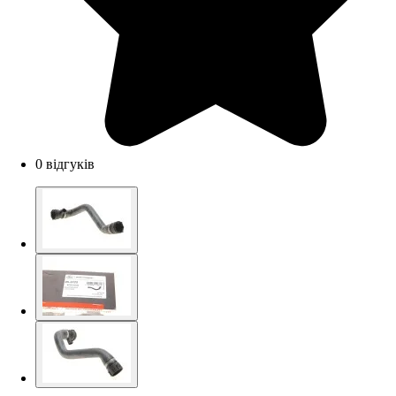
0 відгуків