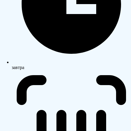
завтра