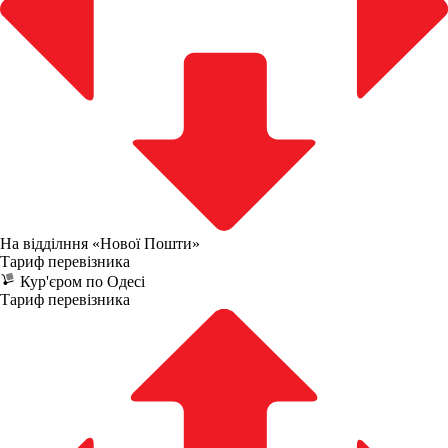
На відділння «Нової Пошти»
Тариф перевізника
Кур'єром по Одесі
Тариф перевізника