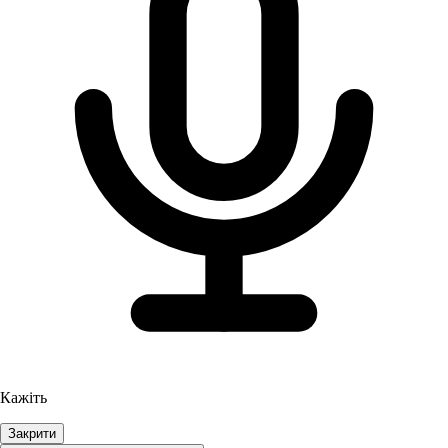
Кажіть
Закрити