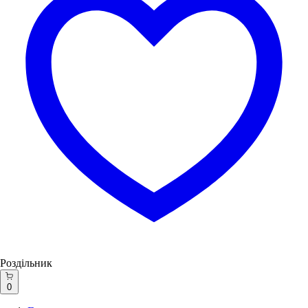
Роздільник
0