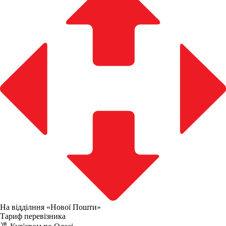
На відділння «Нової Пошти»
Тариф перевізника