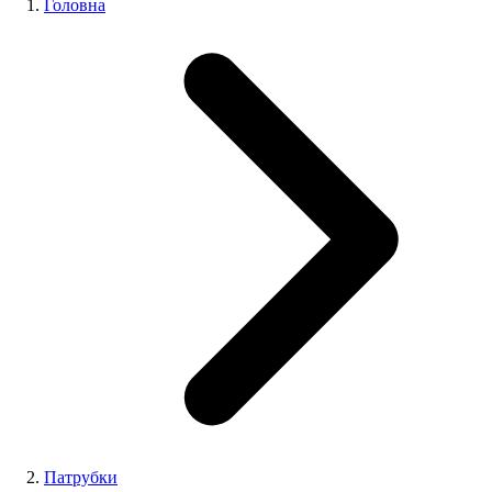
Головна
Патрубки