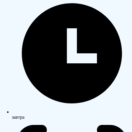
завтра