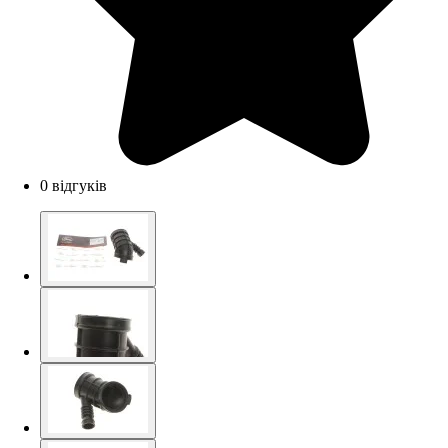
0 відгуків