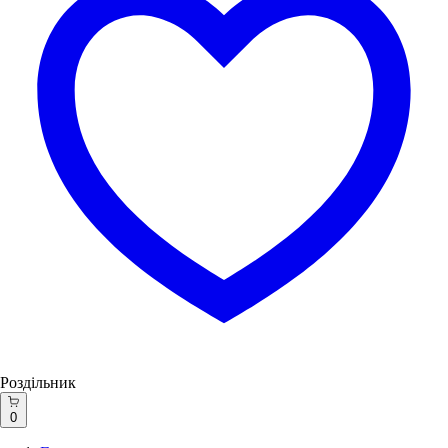
Роздільник
0