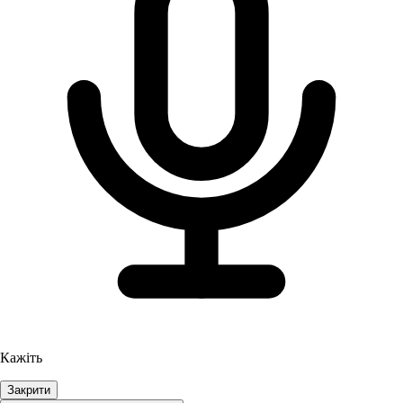
Кажіть
Закрити