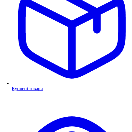
Куплені товари