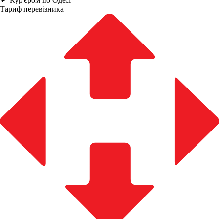
Кур'єром по Одесі
Тариф перевізника