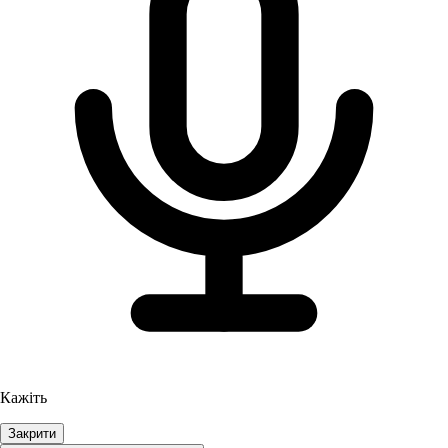
Кажіть
Закрити