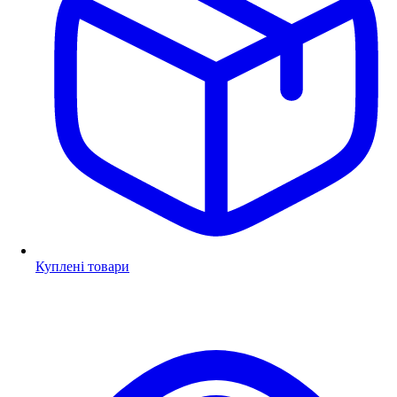
Куплені товари