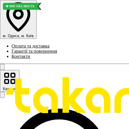
⭐ ВИБІР ПОКУПЦІВ
💎 ВИСОКА ЯКІСТЬ
м. Одеса, м. Київ
Оплата та доставка
Гарантії та повернення
Контакти
Каталог