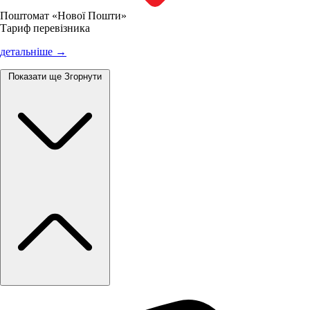
Поштомат «Нової Пошти»
Тариф перевізника
детальніше →
Показати ще
Згорнути