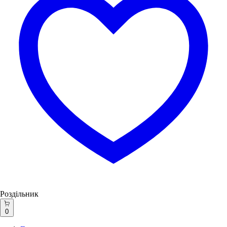
Роздільник
0