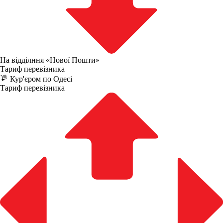
На відділння «Нової Пошти»
Тариф перевізника
Кур'єром по Одесі
Тариф перевізника