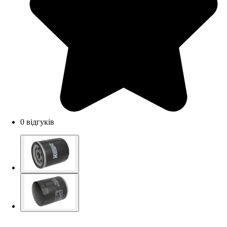
0 відгуків