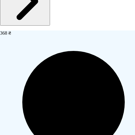
368 ₴