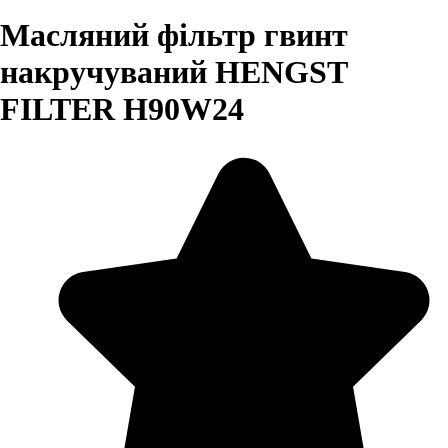
Масляний фільтр гвинт
накручуваний HENGST
FILTER H90W24