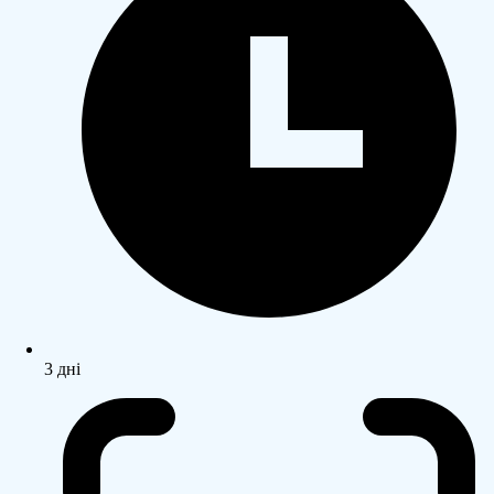
3 дні