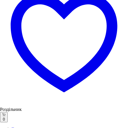
Роздільник
0