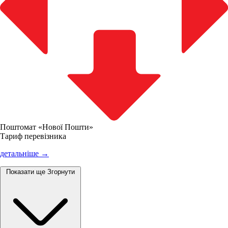
Поштомат «Нової Пошти»
Тариф перевізника
детальніше →
Показати ще
Згорнути