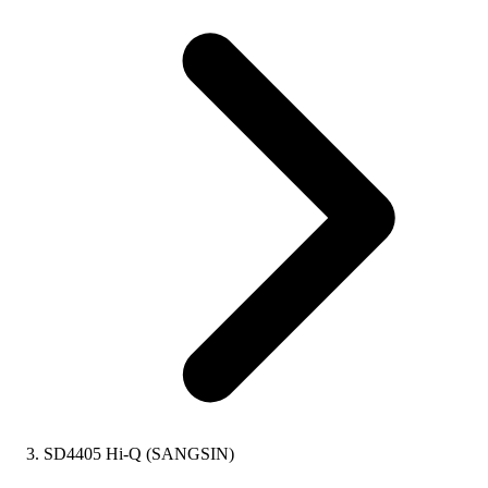
SD4405 Hi-Q (SANGSIN)