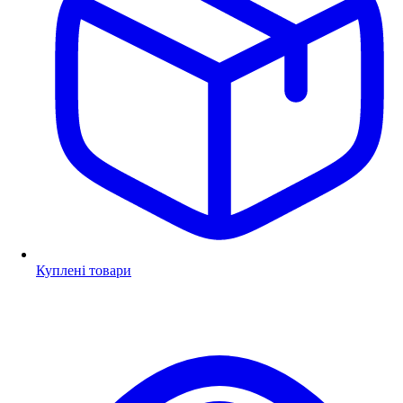
Куплені товари