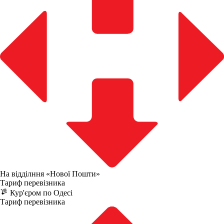
На відділння «Нової Пошти»
Тариф перевізника
Кур'єром по Одесі
Тариф перевізника