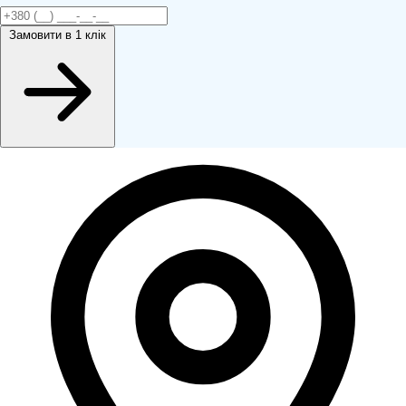
Замовити
в 1 клік