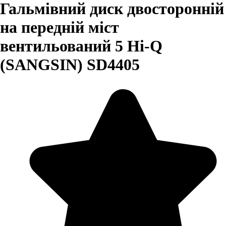
Гальмівний диск двосторонній
на передній міст
вентильований 5 Hi-Q
(SANGSIN) SD4405