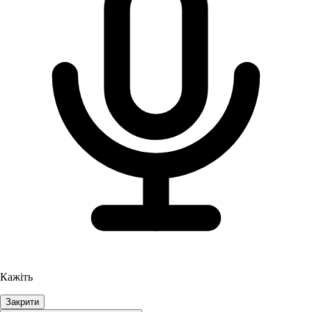
Кажіть
Закрити