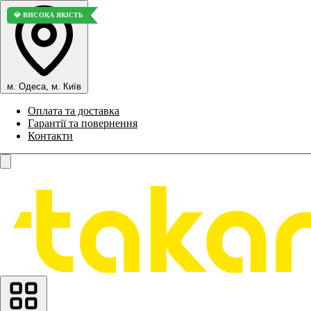
💎 ВИСОКА ЯКІСТЬ
💎 ВИСОКА ЯКІСТЬ
💎 ВИСОКА ЯКІСТЬ
💎 ВИСОКА ЯКІСТЬ
💎 ВИСОКА ЯКІСТЬ
м. Одеса, м. Київ
Оплата та доставка
Гарантії та повернення
Контакти