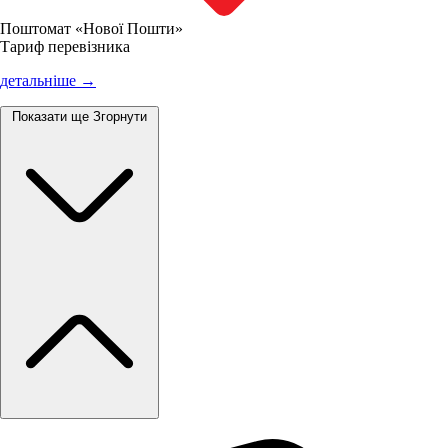
Поштомат «Нової Пошти»
Тариф перевізника
детальніше →
Показати ще
Згорнути