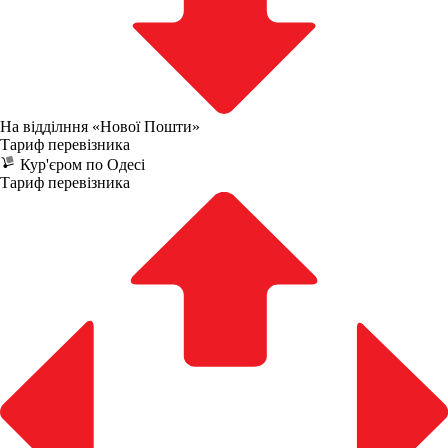
На відділння «Нової Пошти»
Тариф перевізника
Кур'єром по Одесі
Тариф перевізника