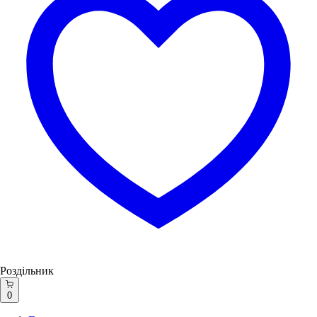
Роздільник
0