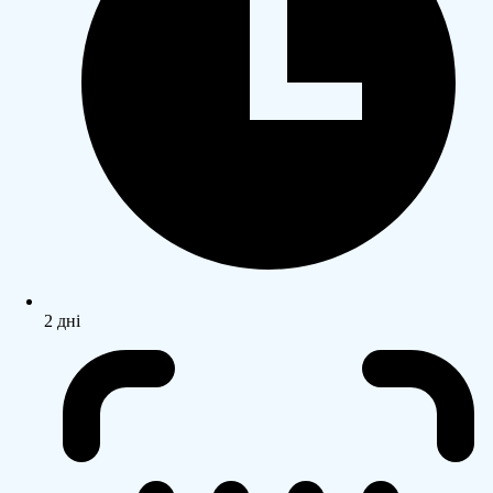
2 дні