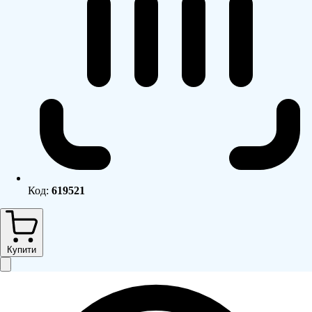
Код:
619521
Купити