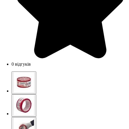
0 відгуків