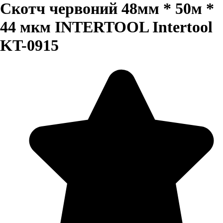
Скотч червоний 48мм * 50м *
44 мкм INTERTOOL Intertool
KT-0915