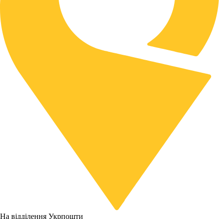
На відділення Укрпошти