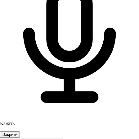
Кажіть
Закрити