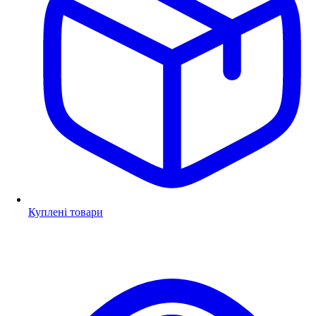
Куплені товари