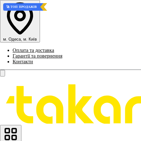
🚀 ТОП ПРОДАЖІВ
🏆 КРАЩИЙ ВАРІАНТ
🚀 ТОП ПРОДАЖІВ
🚀 ТОП ПРОДАЖІВ
🚀 ТОП ПРОДАЖІВ
м. Одеса, м. Київ
Оплата та доставка
Гарантії та повернення
Контакти