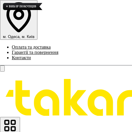
💎 ВИСОКА ЯКІСТЬ
⭐ ВИБІР ПОКУПЦІВ
м. Одеса, м. Київ
Оплата та доставка
Гарантії та повернення
Контакти