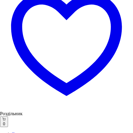
Роздільник
0