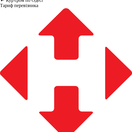
Кур'єром по Одесі
Тариф перевізника