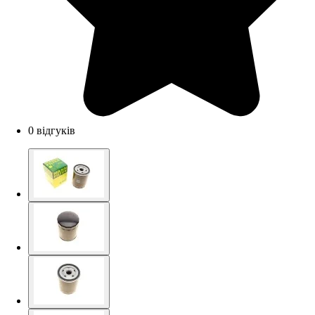
0 відгуків