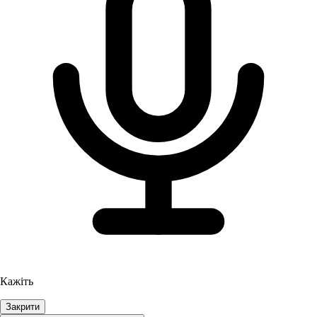
Кажіть
Закрити