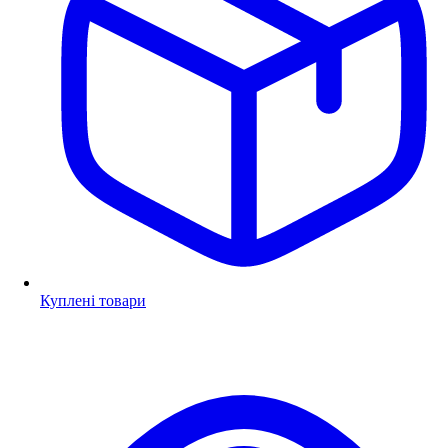
Куплені товари