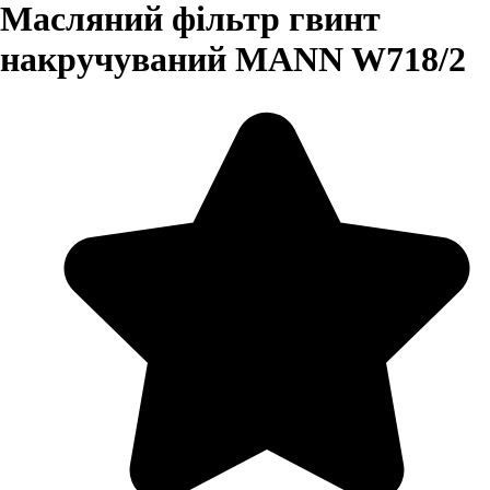
Масляний фільтр гвинт
накручуваний MANN W718/2