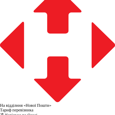
На відділння «Нової Пошти»
Тариф перевізника