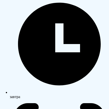
завтра