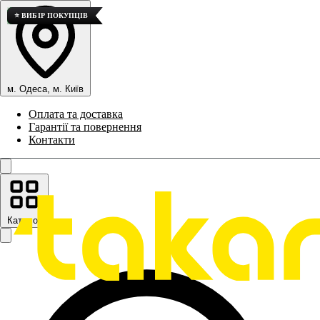
⭐ ВИБІР ПОКУПЦІВ
💎 ВИСОКА ЯКІСТЬ
💎 ВИСОКА ЯКІСТЬ
⭐ ВИБІР ПОКУПЦІВ
м. Одеса, м. Київ
Оплата та доставка
Гарантії та повернення
Контакти
Каталог