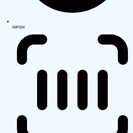
завтра