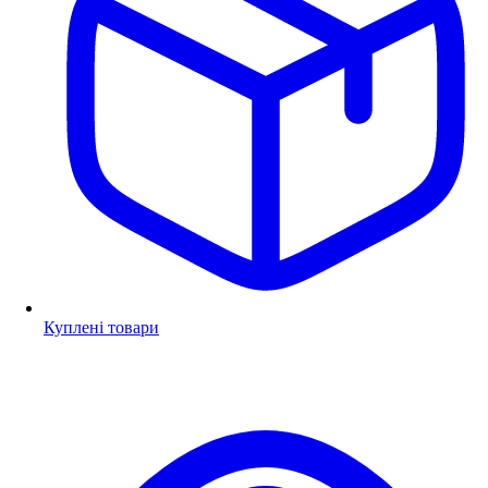
Куплені товари