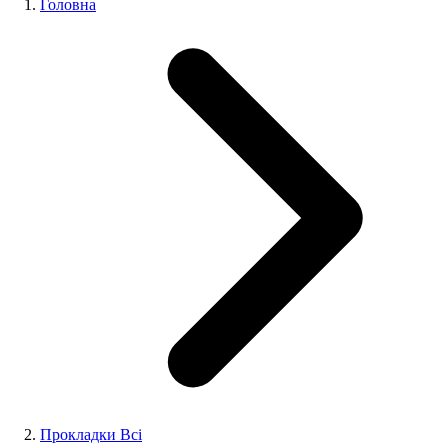
Головна
Прокладки Всі