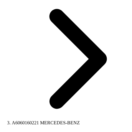
A6060160221 MERCEDES-BENZ