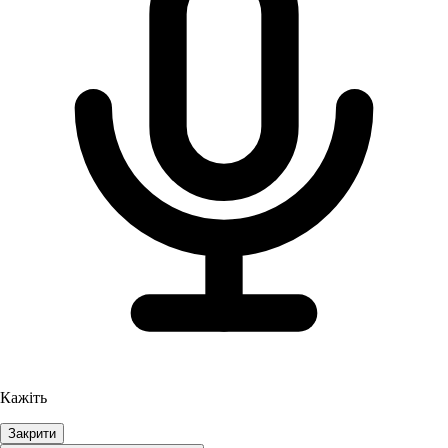
Кажіть
Закрити