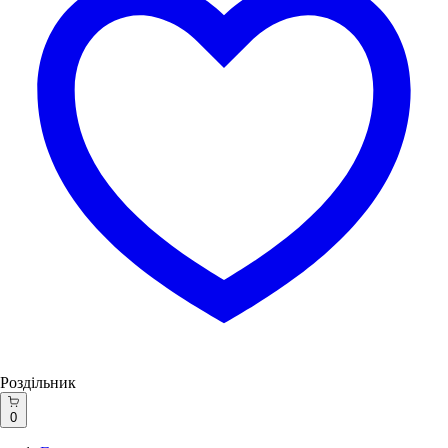
Роздільник
0