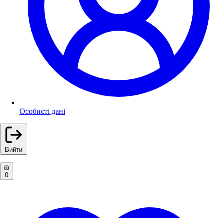
Особисті дані
Вийти
0