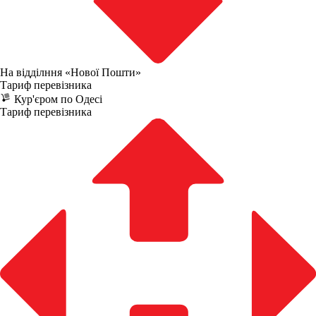
На відділння «Нової Пошти»
Тариф перевізника
Кур'єром по Одесі
Тариф перевізника