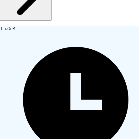
1 526 ₴