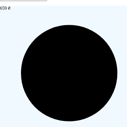
659 ₴