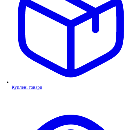
Куплені товари