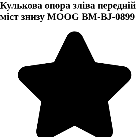
Кулькова опора зліва передній
міст знизу MOOG BM-BJ-0899