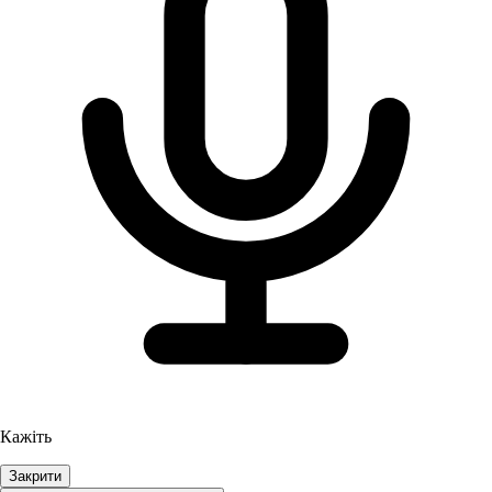
Кажіть
Закрити