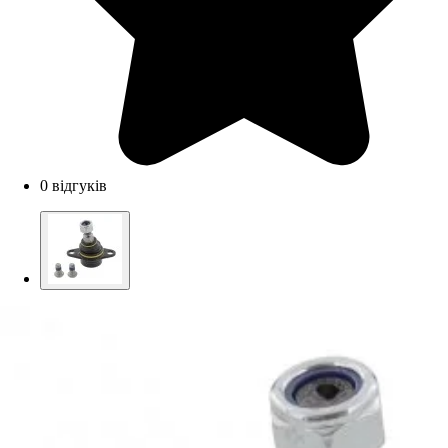
0 відгуків