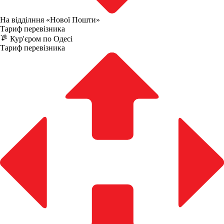
На відділння «Нової Пошти»
Тариф перевізника
Кур'єром по Одесі
Тариф перевізника