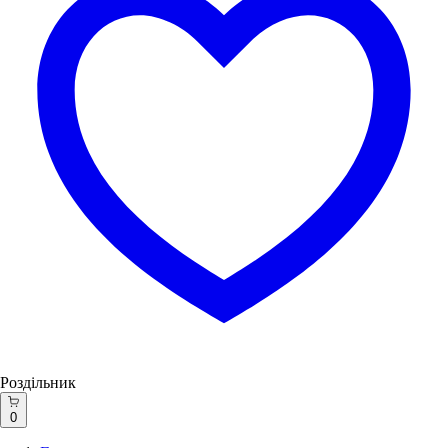
Роздільник
0