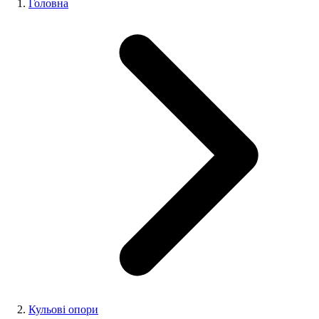
Головна
Кульові опори