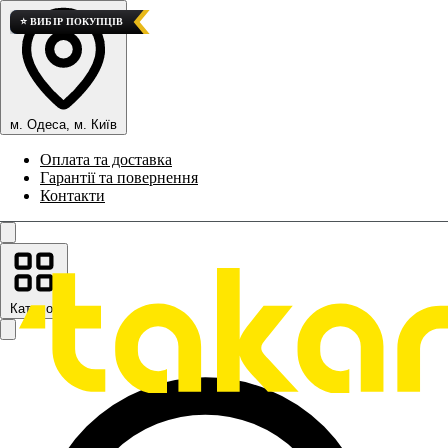
🏆 КРАЩИЙ ВАРІАНТ
🚀 ТОП ПРОДАЖІВ
⭐ ВИБІР ПОКУПЦІВ
м. Одеса, м. Київ
Оплата та доставка
Гарантії та повернення
Контакти
Каталог