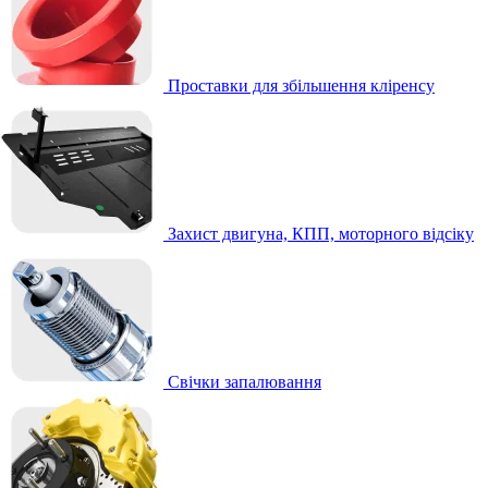
Проставки для збільшення кліренсу
Захист двигуна, КПП, моторного відсіку
Свічки запалювання