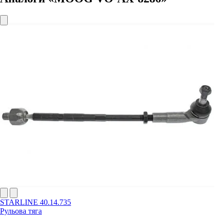
STARLINE 40.14.735
Рульова тяга