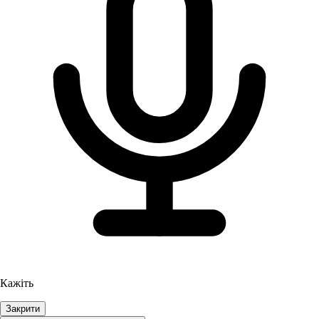
Кажіть
Закрити