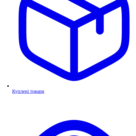
Куплені товари