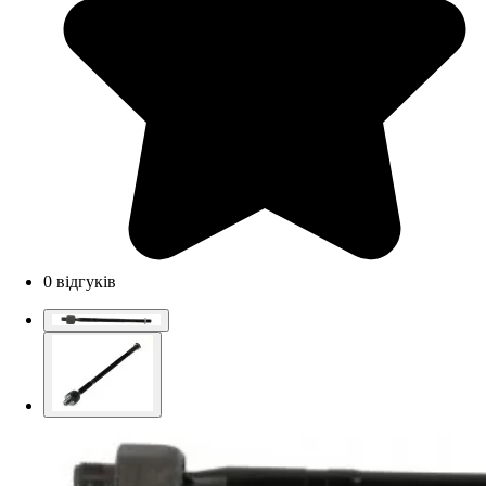
0 відгуків