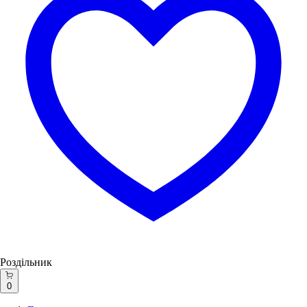
Роздільник
0