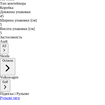
Тип контейнера
Коробка
Довжина упаковки
45
Ширина упаковки [см]
5
Висота упаковки [см]
5
Застосовність
Audi
A3
Skoda
Octavia
Volkswagen
Golf
Підвіска і Рульове
Рульові тяги