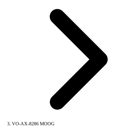
VO-AX-8286 MOOG