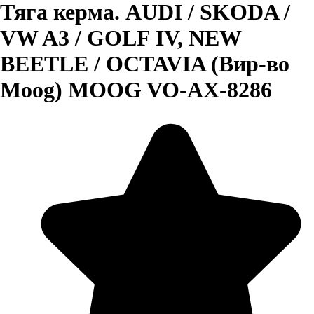
Тяга керма. AUDI / SKODA /
VW A3 / GOLF IV, NEW
BEETLE / OCTAVIA (Вир-во
Moog) MOOG VO-AX-8286