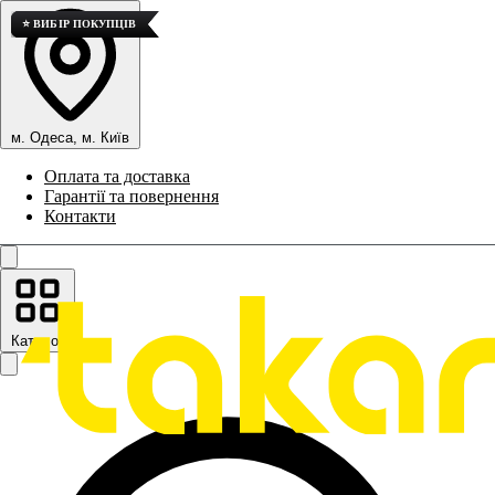
⭐ ВИБІР ПОКУПЦІВ
⭐ ВИБІР ПОКУПЦІВ
⭐ ВИБІР ПОКУПЦІВ
м. Одеса, м. Київ
Оплата та доставка
Гарантії та повернення
Контакти
Каталог