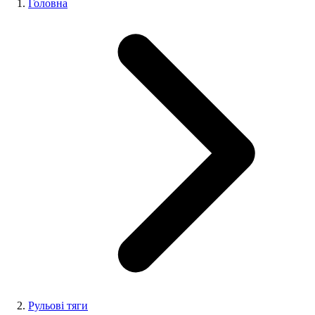
Головна
Рульові тяги