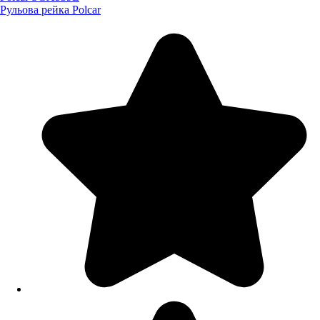
Рульова рейка Polcar