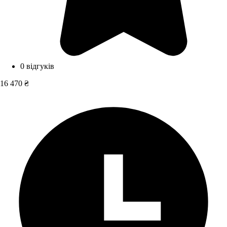
0 відгуків
16 470 ₴