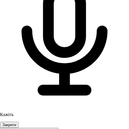
Кажіть
Закрити