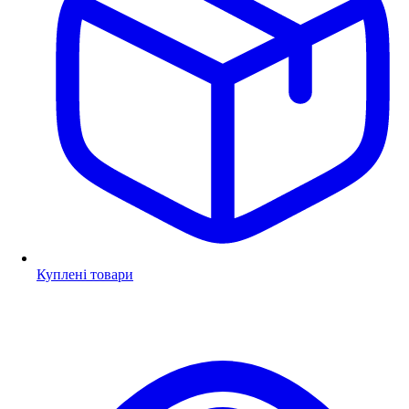
Куплені товари