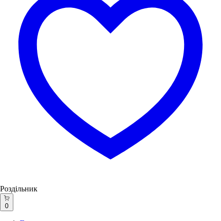
Роздільник
0