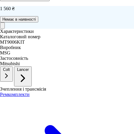
1 560 ₴
Немає в наявності
Характеристики
Каталоговий номер
MT9006KIT
Виробник
MSG
Застосовність
Mitsubishi
Colt
Lancer
Зчеплення і трансмісія
Ремкомплекти