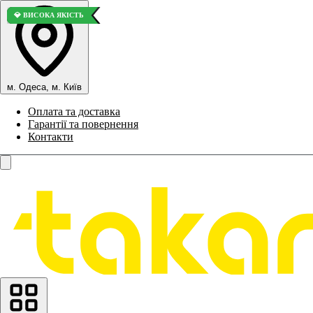
⭐ ВИБІР ПОКУПЦІВ
💎 ВИСОКА ЯКІСТЬ
м. Одеса, м. Київ
Оплата та доставка
Гарантії та повернення
Контакти