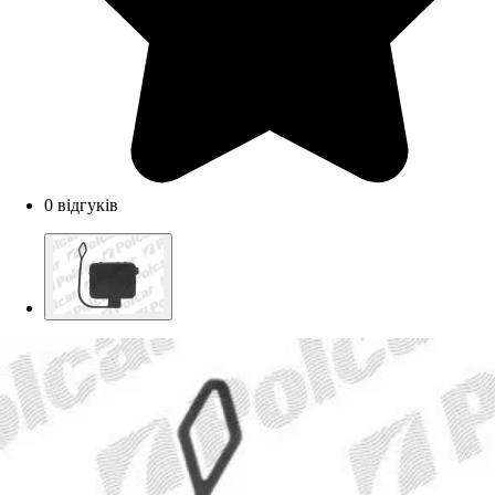
0 відгуків