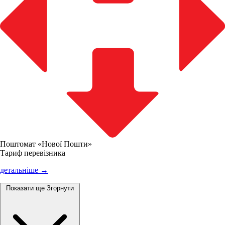
Поштомат «Нової Пошти»
Тариф перевізника
детальніше →
Показати ще
Згорнути