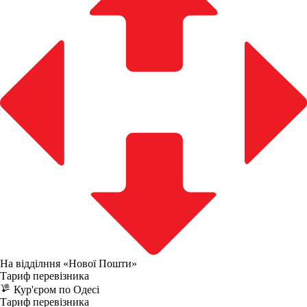
На відділння «Нової Пошти»
Тариф перевізника
Кур'єром по Одесі
Тариф перевізника