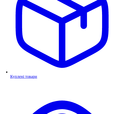
Куплені товари