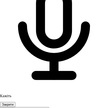
Кажіть
Закрити