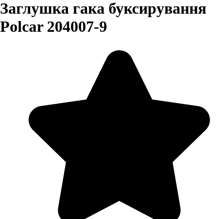
Заглушка гака буксирування
Polcar 204007-9