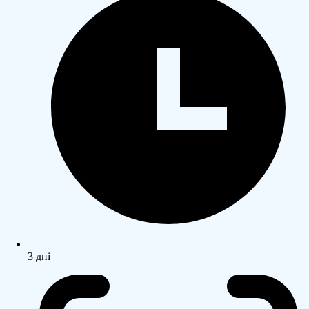
3 дні