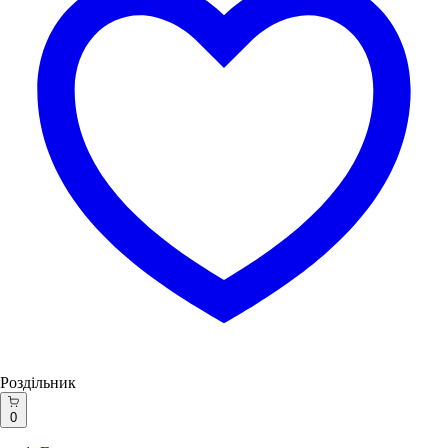
Роздільник
0