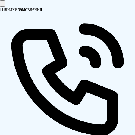
Швидке замовлення