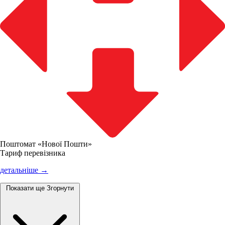
Поштомат «Нової Пошти»
Тариф перевізника
детальніше →
Показати ще
Згорнути