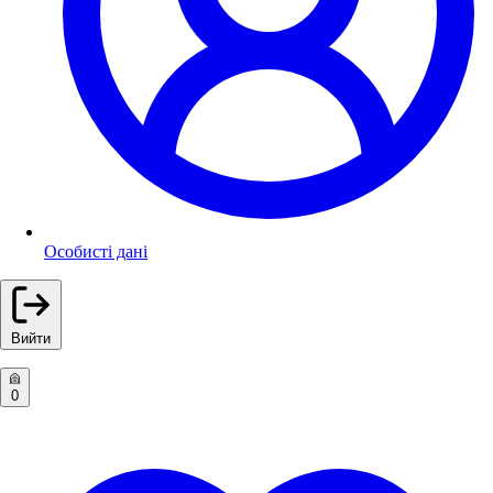
Особисті дані
Вийти
0