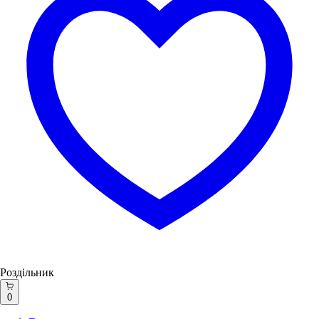
Роздільник
0