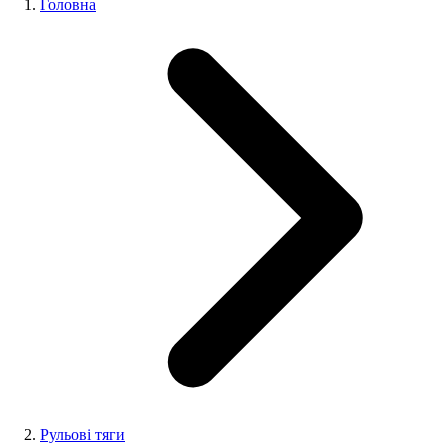
Головна
Рульові тяги