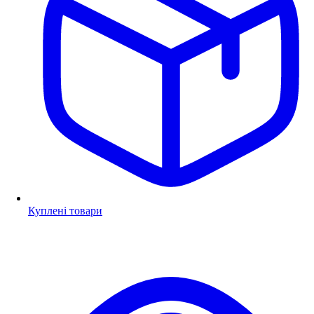
Куплені товари