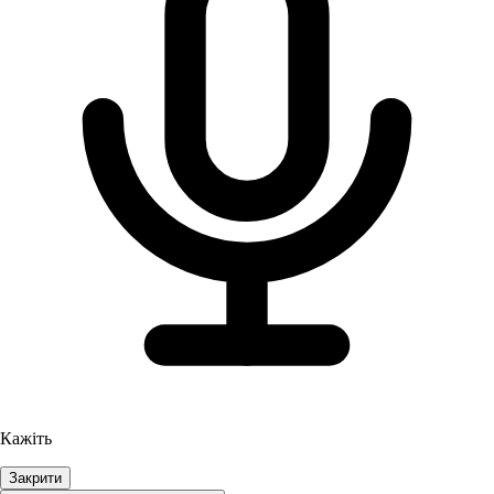
Кажіть
Закрити