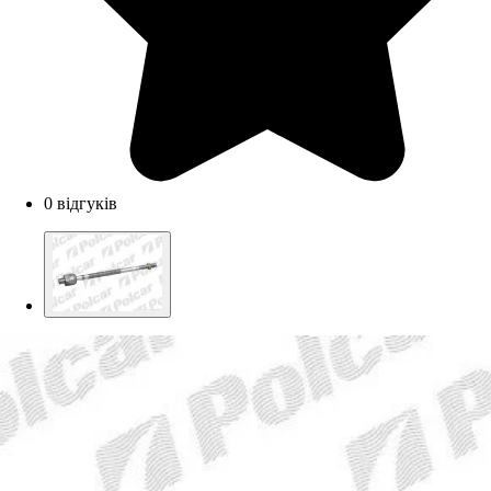
0 відгуків