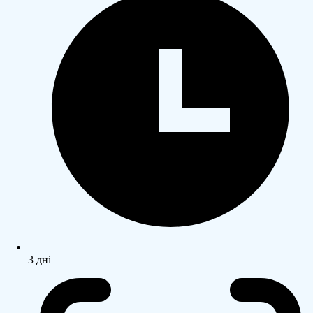
3 дні