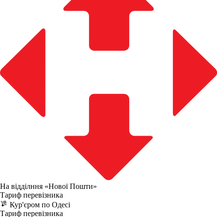
На відділння «Нової Пошти»
Тариф перевізника
Кур'єром по Одесі
Тариф перевізника