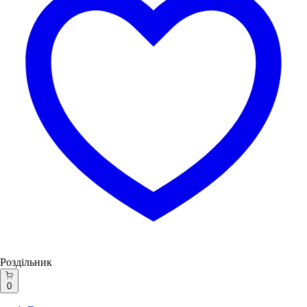
Роздільник
0