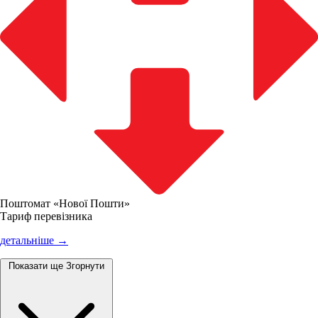
Поштомат «Нової Пошти»
Тариф перевізника
детальніше →
Показати ще
Згорнути