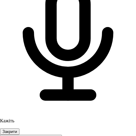
Кажіть
Закрити