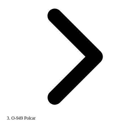
O-949 Polcar