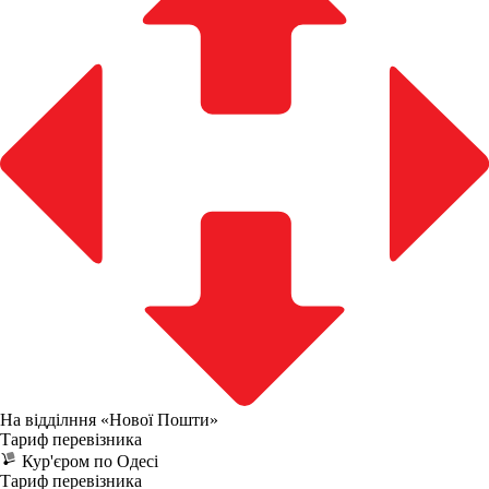
На відділння «Нової Пошти»
Тариф перевізника
Кур'єром по Одесі
Тариф перевізника