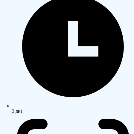
3 дні