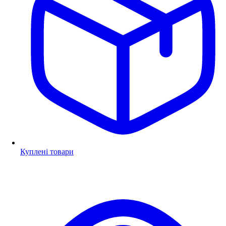
Куплені товари