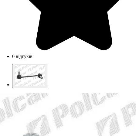
0 відгуків