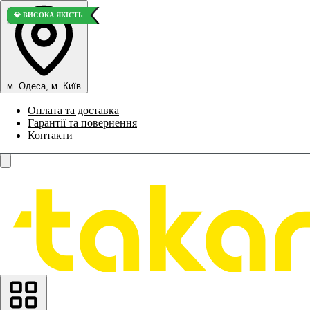
⭐ ВИБІР ПОКУПЦІВ
💎 ВИСОКА ЯКІСТЬ
м. Одеса, м. Київ
Оплата та доставка
Гарантії та повернення
Контакти