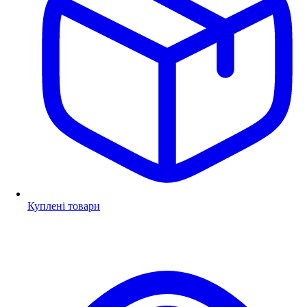
Куплені товари