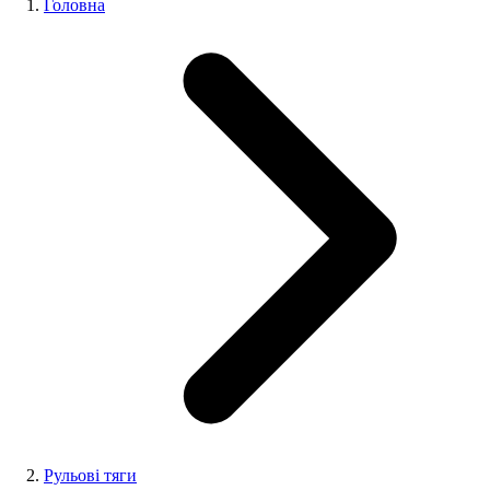
Головна
Рульові тяги