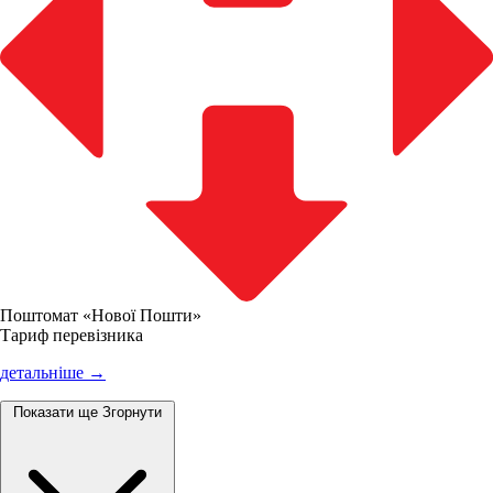
Поштомат «Нової Пошти»
Тариф перевізника
детальніше →
Показати ще
Згорнути