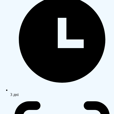
3 дні