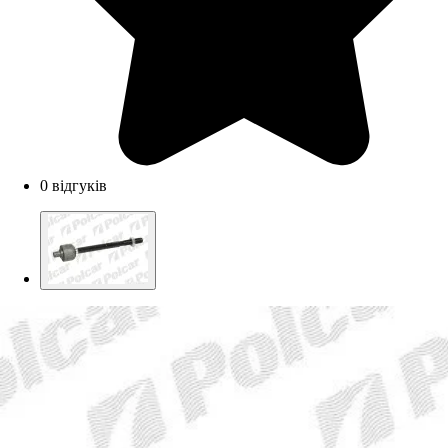
0 відгуків