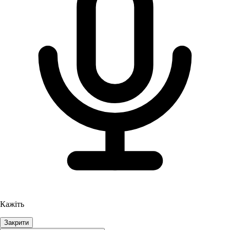
Кажіть
Закрити