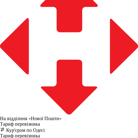
На відділння «Нової Пошти»
Тариф перевізника
Кур'єром по Одесі
Тариф перевізника