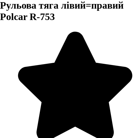
Рульова тяга лівий=правий
Polcar R-753