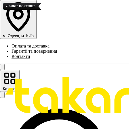
🚀 ТОП ПРОДАЖІВ
💎 ВИСОКА ЯКІСТЬ
⭐ ВИБІР ПОКУПЦІВ
м. Одеса, м. Київ
Оплата та доставка
Гарантії та повернення
Контакти
Каталог