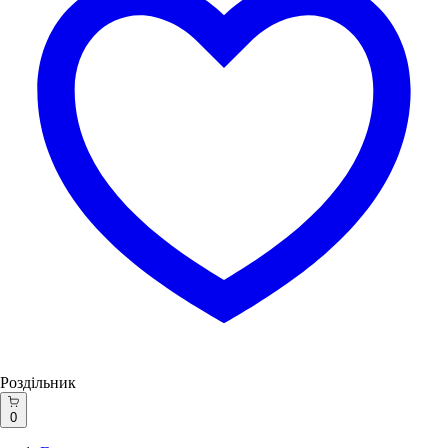
Роздільник
0