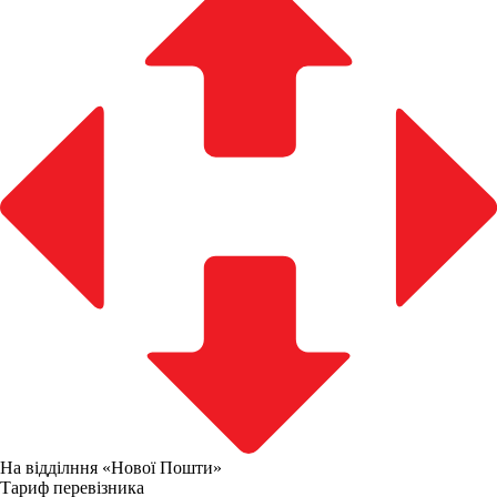
На відділння «Нової Пошти»
Тариф перевізника