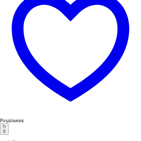
Роздільник
0