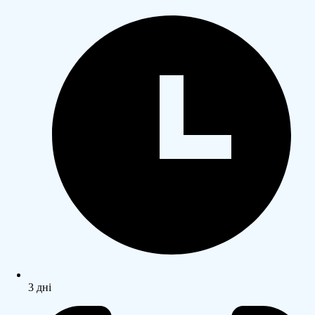
3 дні