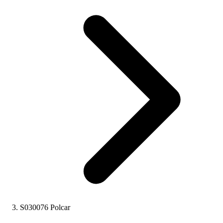
S030076 Polcar