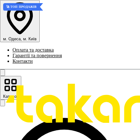
🚀 ТОП ПРОДАЖІВ
🚀 ТОП ПРОДАЖІВ
🚀 ТОП ПРОДАЖІВ
🚀 ТОП ПРОДАЖІВ
м. Одеса, м. Київ
Оплата та доставка
Гарантії та повернення
Контакти
Каталог