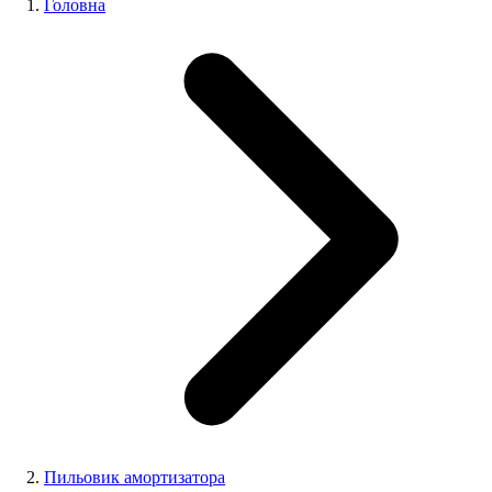
Головна
Пильовик амортизатора