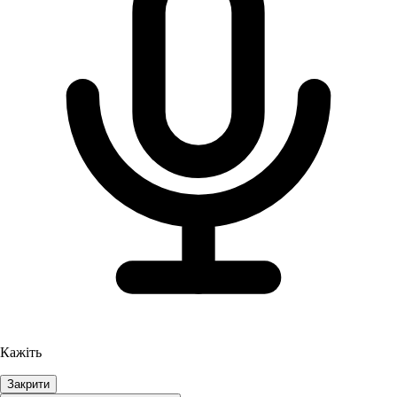
Кажіть
Закрити