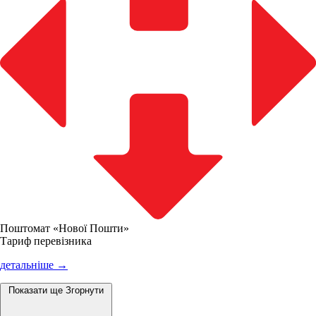
Поштомат «Нової Пошти»
Тариф перевізника
детальніше →
Показати ще
Згорнути