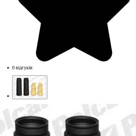
0 відгуків