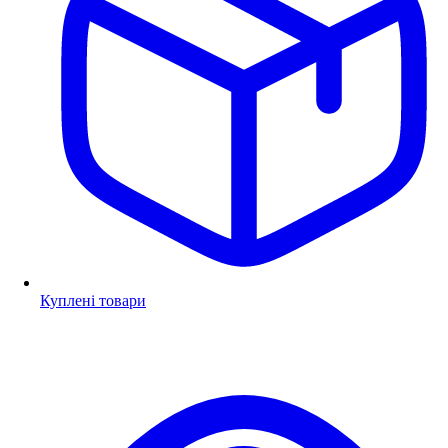
Куплені товари