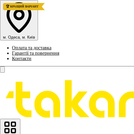
🚀 ТОП ПРОДАЖІВ
🏆 КРАЩИЙ ВАРІАНТ
м. Одеса, м. Київ
Оплата та доставка
Гарантії та повернення
Контакти