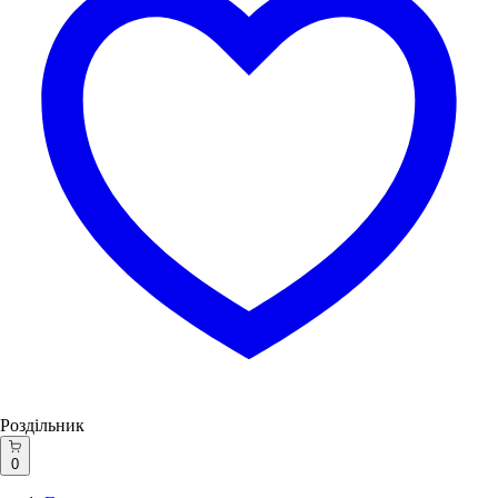
Роздільник
0