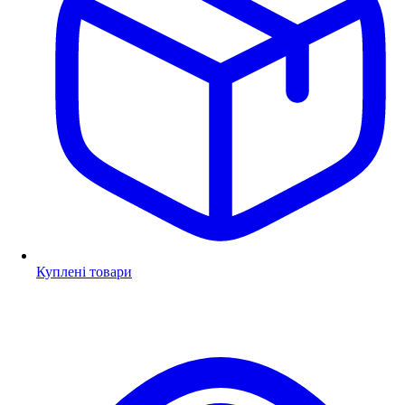
Куплені товари