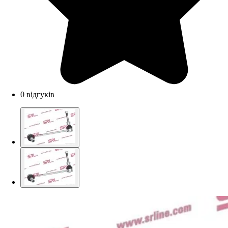
0 відгуків