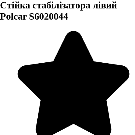
Стійка стабілізатора лівий
Polcar S6020044