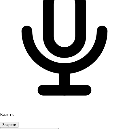
Кажіть
Закрити