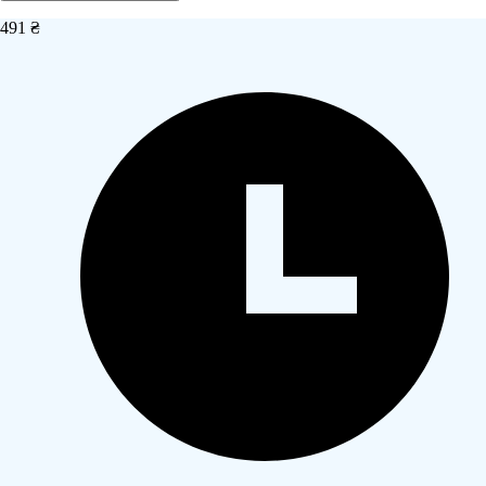
491 ₴