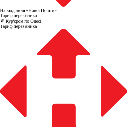
На відділння «Нової Пошти»
Тариф перевізника
Кур'єром по Одесі
Тариф перевізника