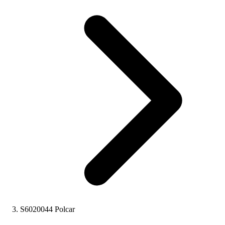
S6020044 Polcar