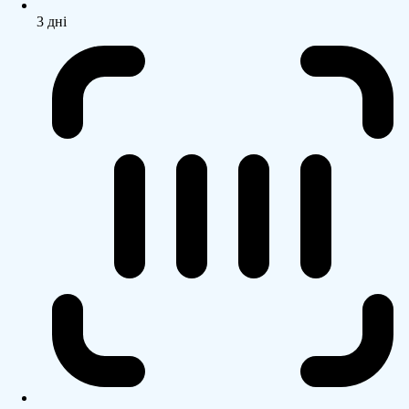
3 дні