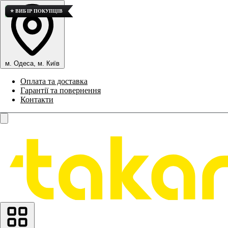
💎 ВИСОКА ЯКІСТЬ
💎 ВИСОКА ЯКІСТЬ
💎 ВИСОКА ЯКІСТЬ
⭐ ВИБІР ПОКУПЦІВ
м. Одеса, м. Київ
Оплата та доставка
Гарантії та повернення
Контакти