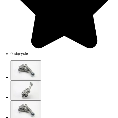
0 відгуків