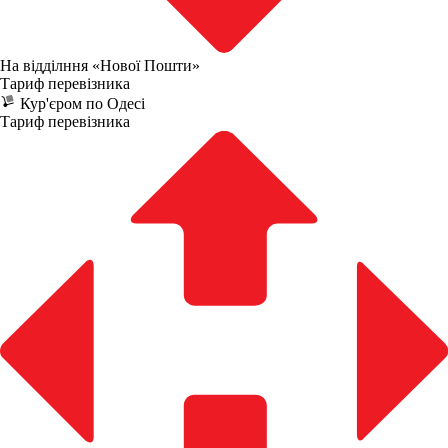
На відділння «Нової Пошти»
Тариф перевізника
Кур'єром по Одесі
Тариф перевізника