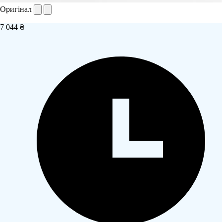
Оригінал
7 044 ₴