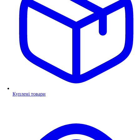
Куплені товари