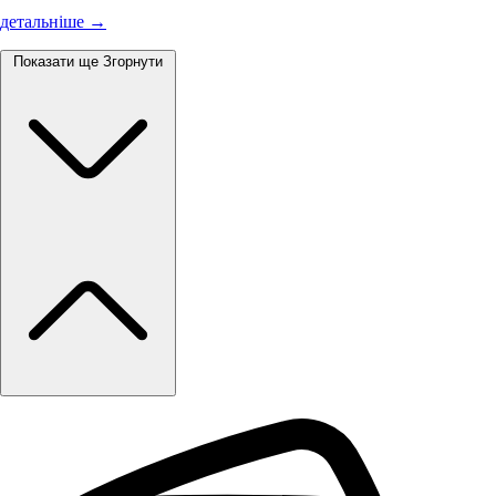
детальніше →
Показати ще
Згорнути