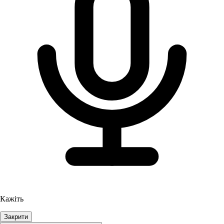
Кажіть
Закрити