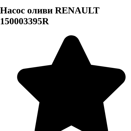
Насос оливи RENAULT
150003395R