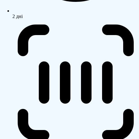
2 дні