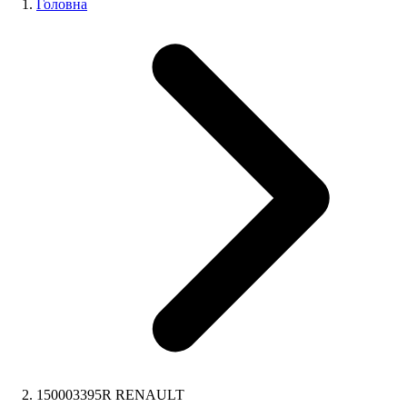
Головна
150003395R RENAULT