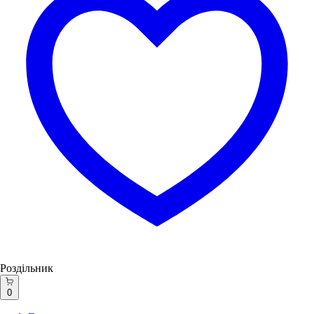
Роздільник
0