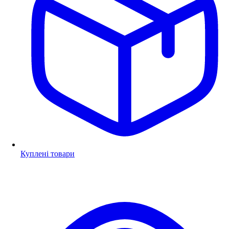
Куплені товари