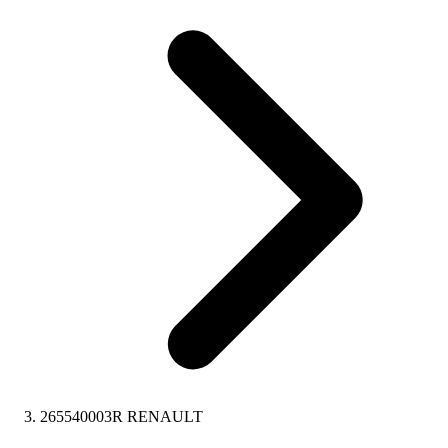
265540003R RENAULT