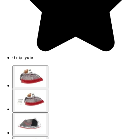
0 відгуків