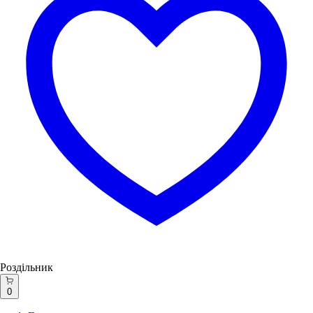
Роздільник
0