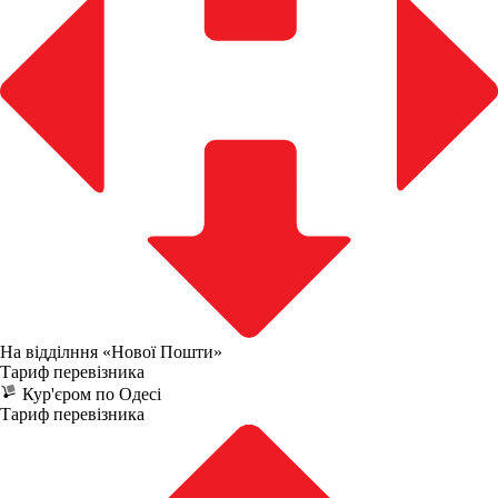
На відділння «Нової Пошти»
Тариф перевізника
Кур'єром по Одесі
Тариф перевізника