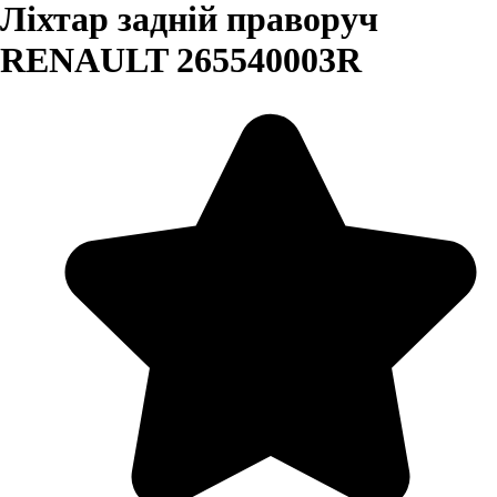
Ліхтар задній праворуч
RENAULT 265540003R