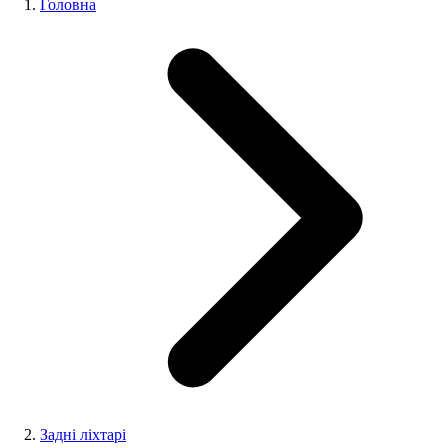
Головна
Задні ліхтарі