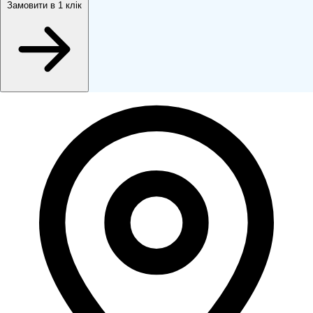
Замовити
в 1 клік