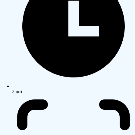
2 дні