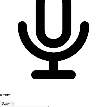
Кажіть
Закрити