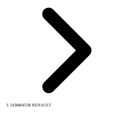
543880453R RENAULT