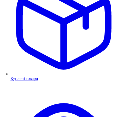
Куплені товари