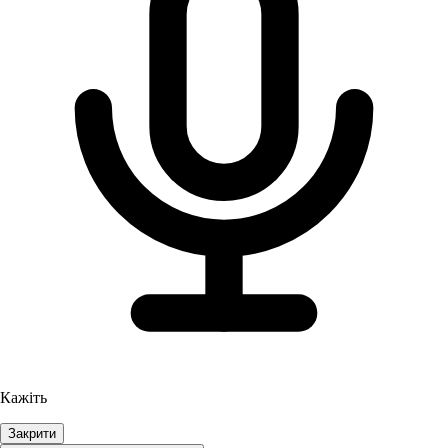
Кажіть
Закрити