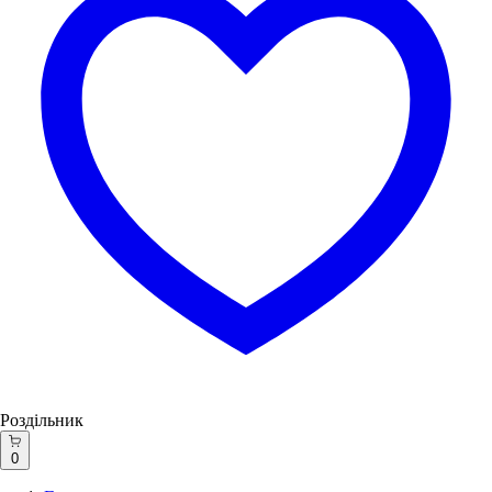
Роздільник
0