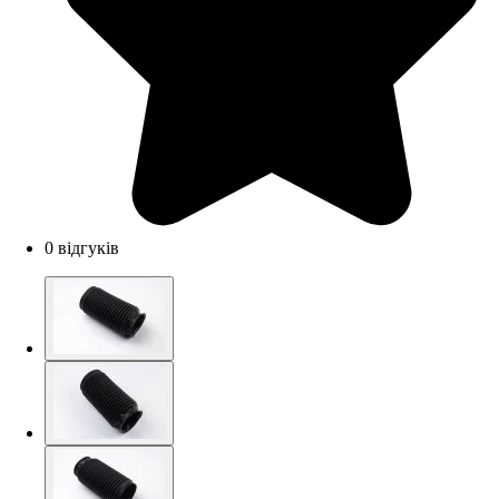
0 відгуків