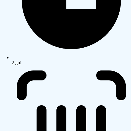
2 дні