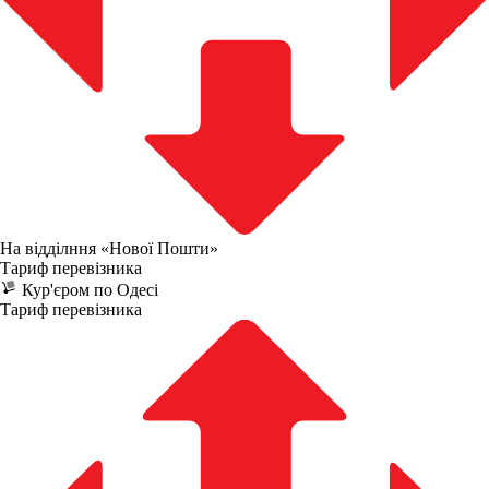
На відділння «Нової Пошти»
Тариф перевізника
Кур'єром по Одесі
Тариф перевізника