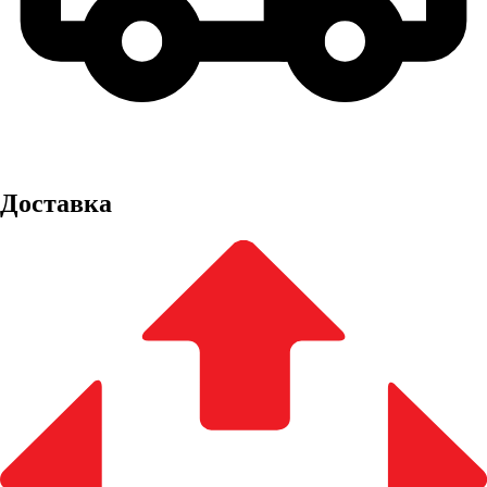
Доставка