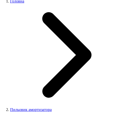
Головна
Пильовик амортизатора