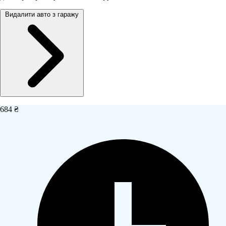
Видалити авто з гаражу
684 ₴