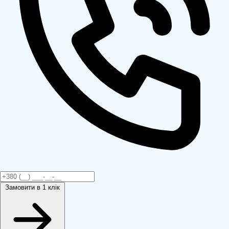
Замовити
в 1 клік