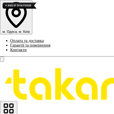
💎 ВИСОКА ЯКІСТЬ
⭐ ВИБІР ПОКУПЦІВ
м. Одеса, м. Київ
Оплата та доставка
Гарантії та повернення
Контакти