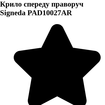
Крило спереду праворуч
Signeda PAD10027AR