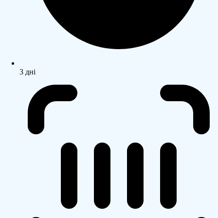
3 дні