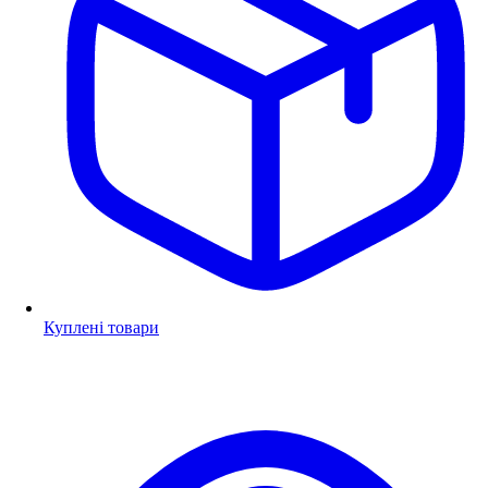
Куплені товари