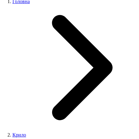
Головна
Крило