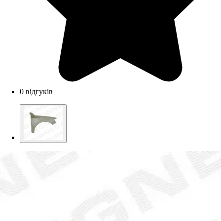
0 відгуків