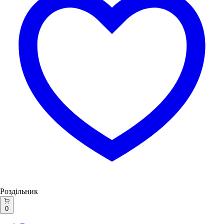
Роздільник
0