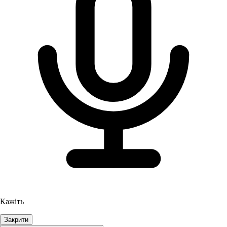
Кажіть
Закрити