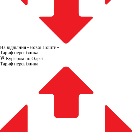
На відділння «Нової Пошти»
Тариф перевізника
Кур'єром по Одесі
Тариф перевізника