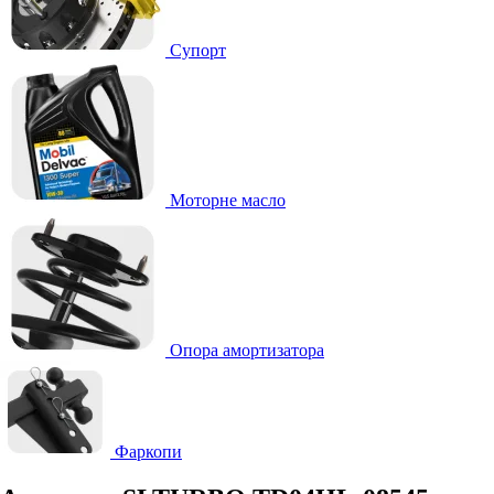
Супорт
Моторне масло
Опора амортизатора
Фаркопи