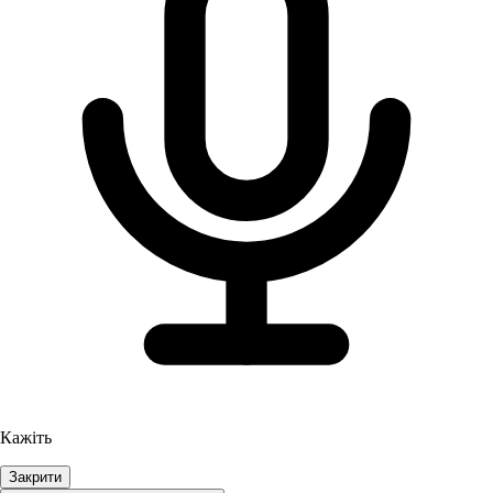
Кажіть
Закрити