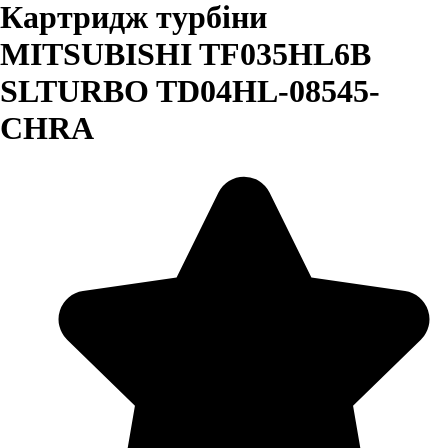
Картридж турбіни
MITSUBISHI TF035HL6B
SLTURBO TD04HL-08545-
CHRA