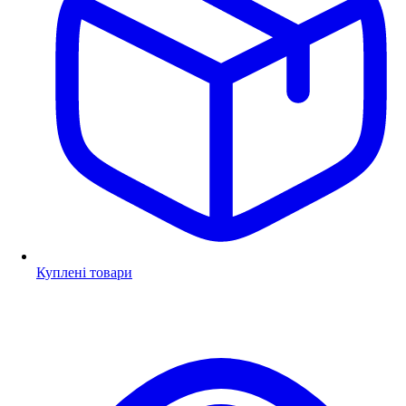
Куплені товари