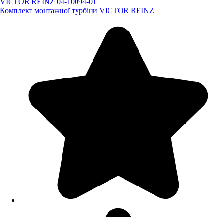
VICTOR REINZ 04-10094-01
Комплект монтажної турбіни VICTOR REINZ