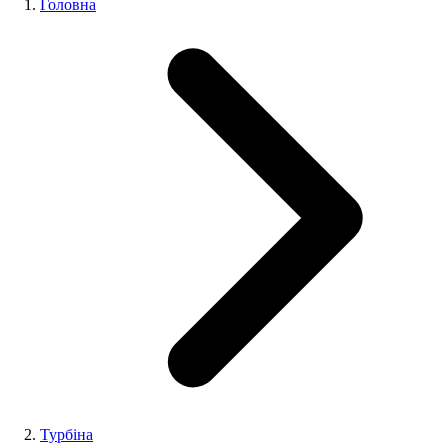
Головна
Турбіна