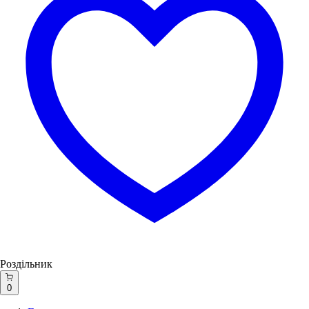
Роздільник
0