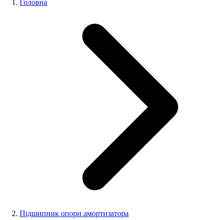
Головна
Підшипник опори амортизатора