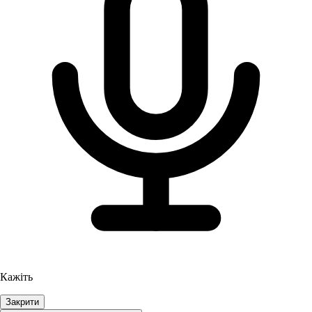
Кажіть
Закрити