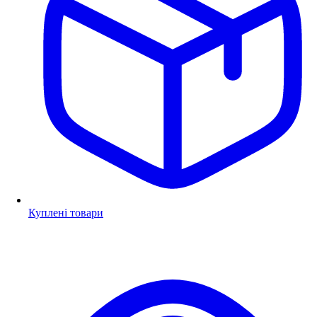
Куплені товари