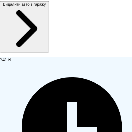
Видалити авто з гаражу
741 ₴