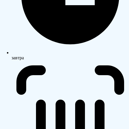
завтра