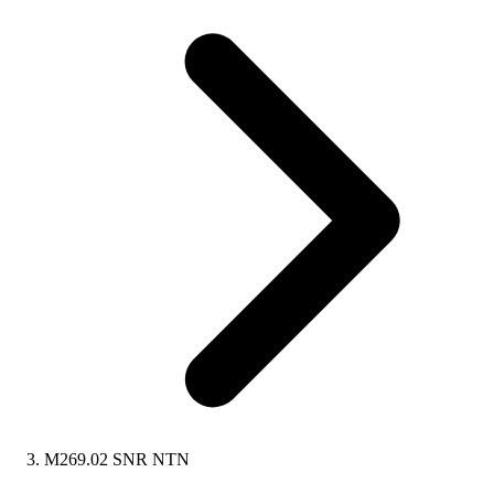
M269.02 SNR NTN