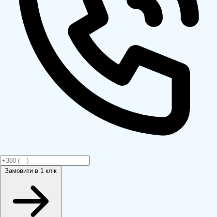
Замовити
в 1 клік