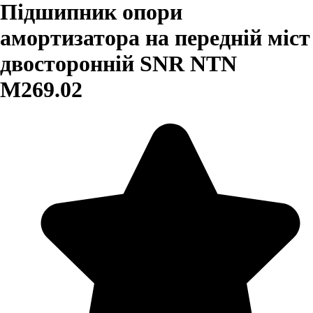
Підшипник опори
амортизатора на передній міст
двосторонній SNR NTN
M269.02