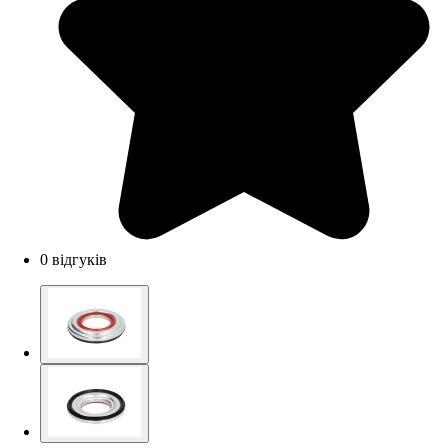
0 відгуків