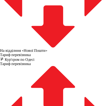
На відділння «Нової Пошти»
Тариф перевізника
Кур'єром по Одесі
Тариф перевізника