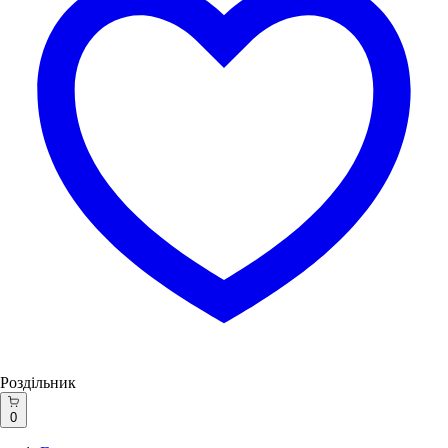
Роздільник
0