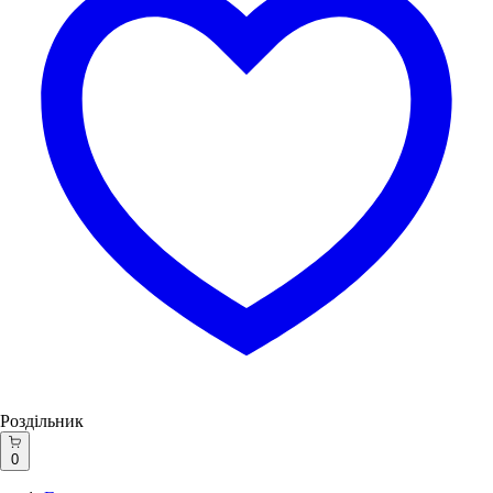
Роздільник
0