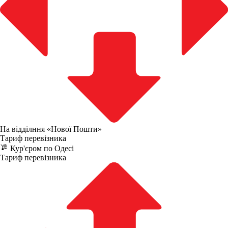
На відділння «Нової Пошти»
Тариф перевізника
Кур'єром по Одесі
Тариф перевізника