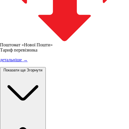
Поштомат «Нової Пошти»
Тариф перевізника
детальніше →
Показати ще
Згорнути