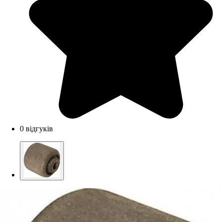
0 відгуків