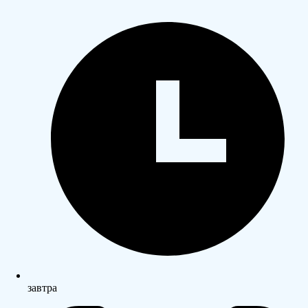
завтра