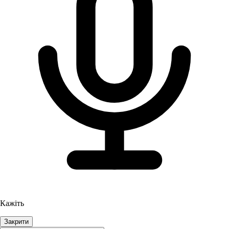
Кажіть
Закрити