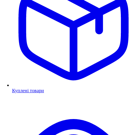
Куплені товари