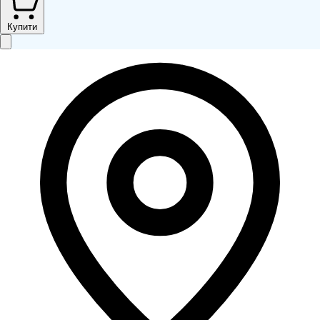
Купити