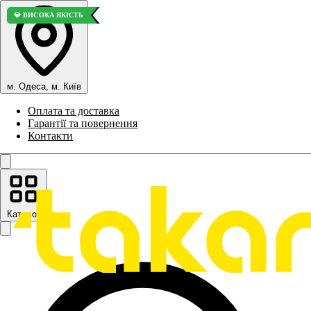
⭐ ВИБІР ПОКУПЦІВ
🚀 ТОП ПРОДАЖІВ
💎 ВИСОКА ЯКІСТЬ
м. Одеса, м. Київ
Оплата та доставка
Гарантії та повернення
Контакти
Каталог