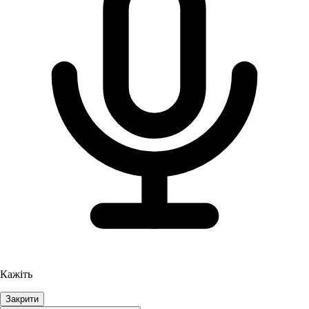
Кажіть
Закрити