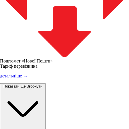
Поштомат «Нової Пошти»
Тариф перевізника
детальніше →
Показати ще
Згорнути