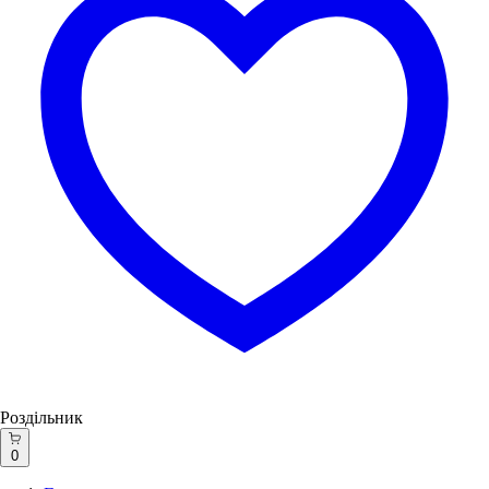
Роздільник
0