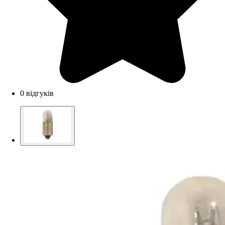
0 відгуків