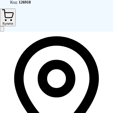
Код:
126918
Купити