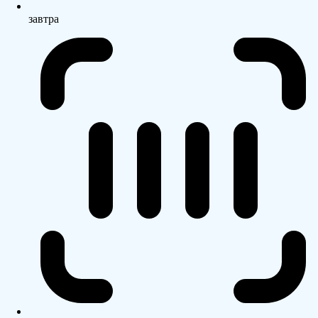
завтра