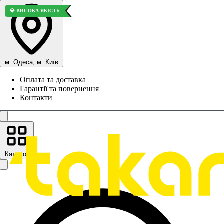
⭐ ВИБІР ПОКУПЦІВ
💎 ВИСОКА ЯКІСТЬ
💎 ВИСОКА ЯКІСТЬ
м. Одеса, м. Київ
Оплата та доставка
Гарантії та повернення
Контакти
Каталог