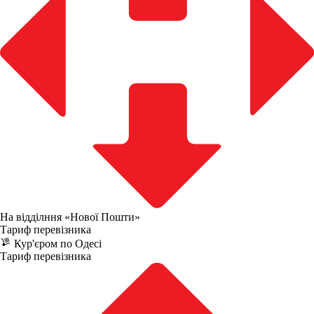
На відділння «Нової Пошти»
Тариф перевізника
Кур'єром по Одесі
Тариф перевізника