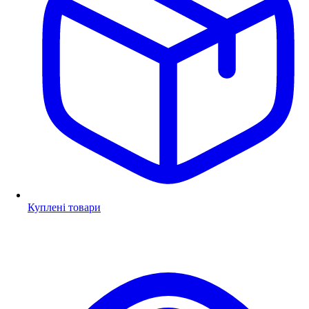
Куплені товари