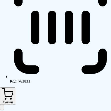
Код:
763831
Купити