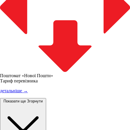
Поштомат «Нової Пошти»
Тариф перевізника
детальніше →
Показати ще
Згорнути