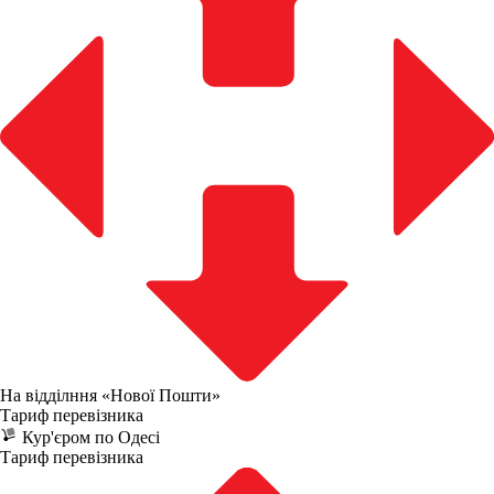
На відділння «Нової Пошти»
Тариф перевізника
Кур'єром по Одесі
Тариф перевізника