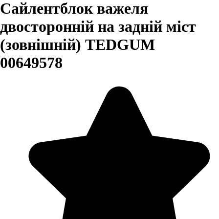
Сайлентблок важеля
двосторонній на задній міст
(зовнішній) TEDGUM
00649578