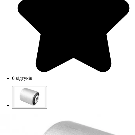
0 відгуків