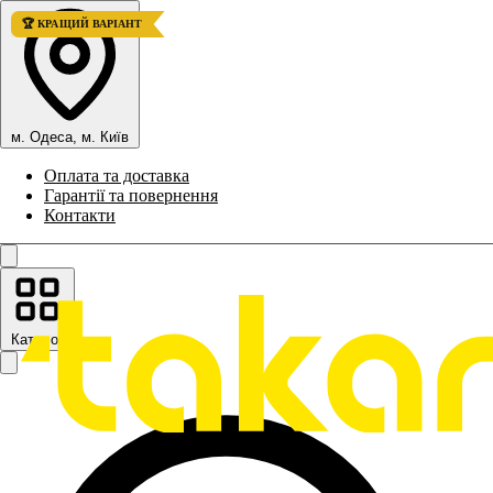
🏆 КРАЩИЙ ВАРІАНТ
м. Одеса, м. Київ
Оплата та доставка
Гарантії та повернення
Контакти
Каталог