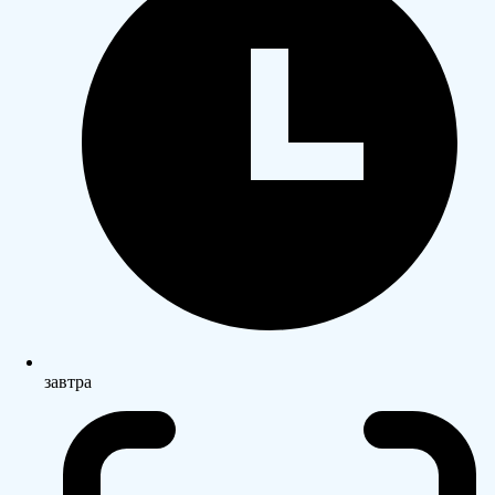
завтра