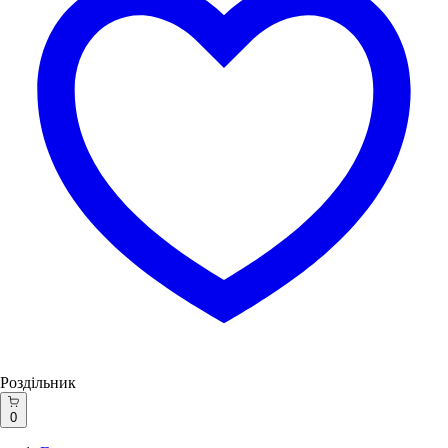
Роздільник
0