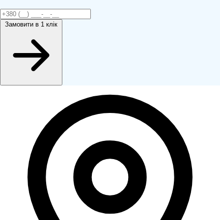
Замовити
в 1 клік