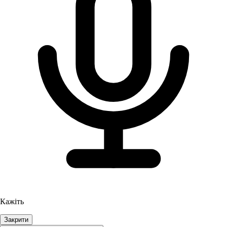
Кажіть
Закрити