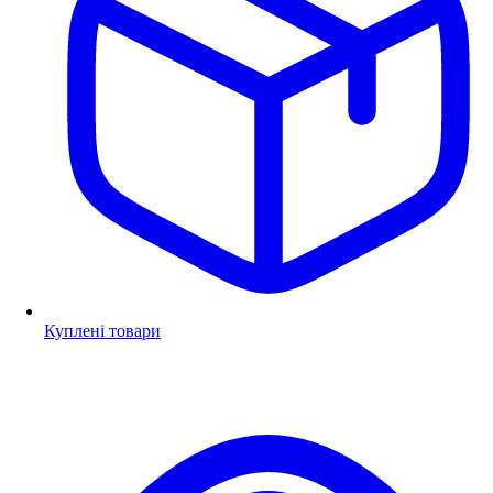
Куплені товари