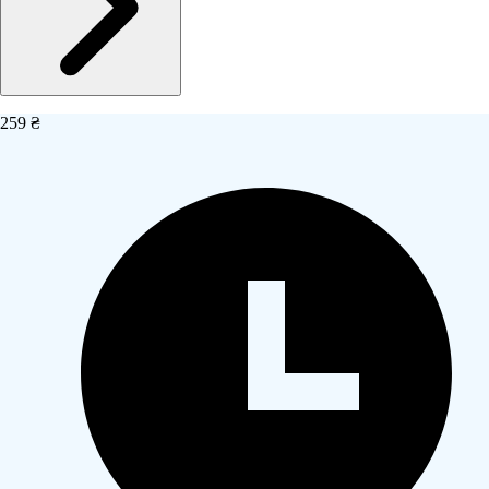
259 ₴