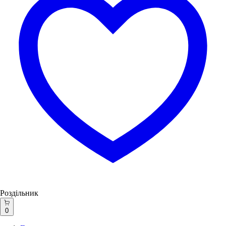
Роздільник
0