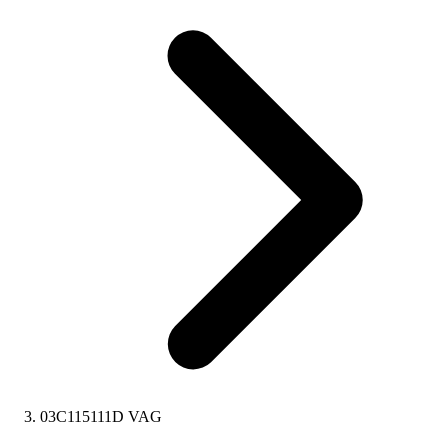
03C115111D VAG