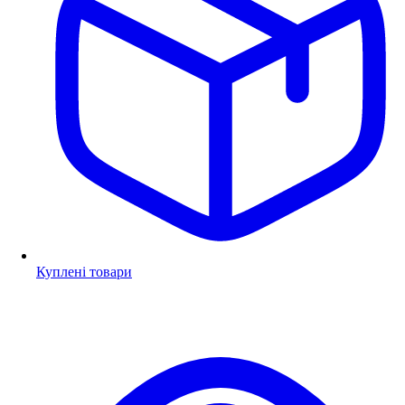
Куплені товари