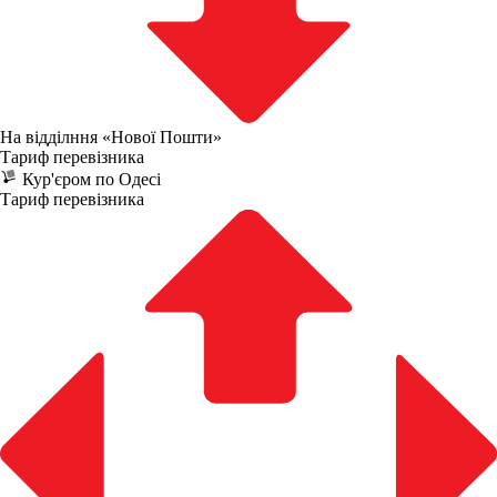
На відділння «Нової Пошти»
Тариф перевізника
Кур'єром по Одесі
Тариф перевізника