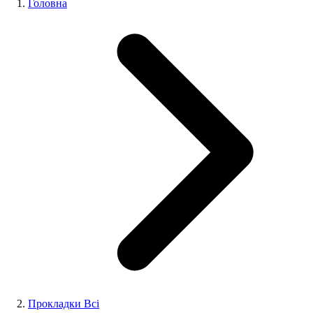
Головна
Прокладки Всі