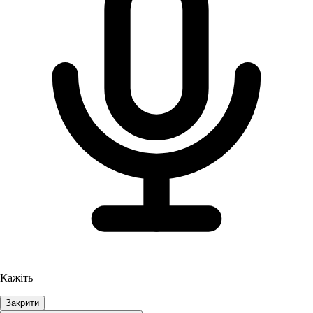
Кажіть
Закрити