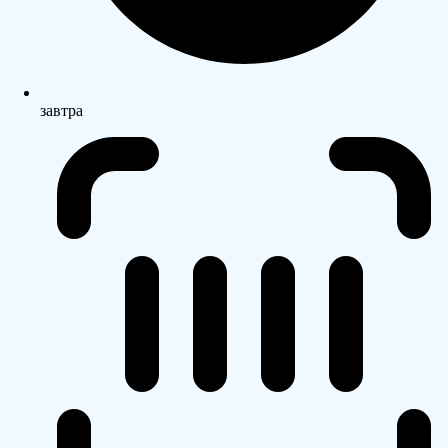
завтра