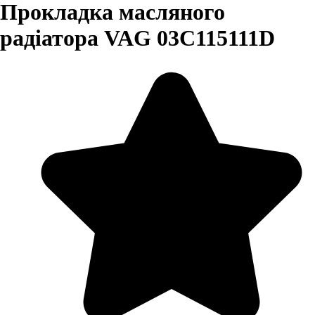
Прокладка масляного
радіатора VAG 03C115111D