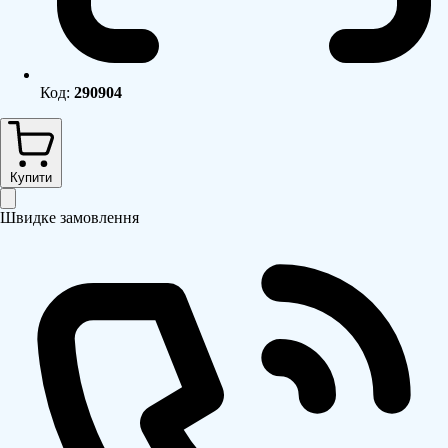
Код:
290904
Купити
Швидке замовлення