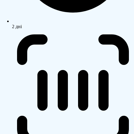
2 дні