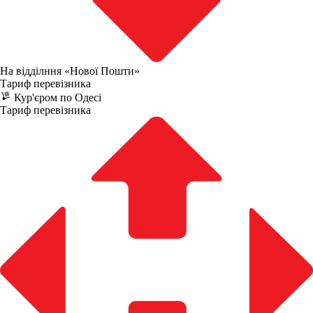
На відділння «Нової Пошти»
Тариф перевізника
Кур'єром по Одесі
Тариф перевізника