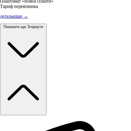
Поштомат «Нової Пошти»
Тариф перевізника
детальніше →
Показати ще
Згорнути