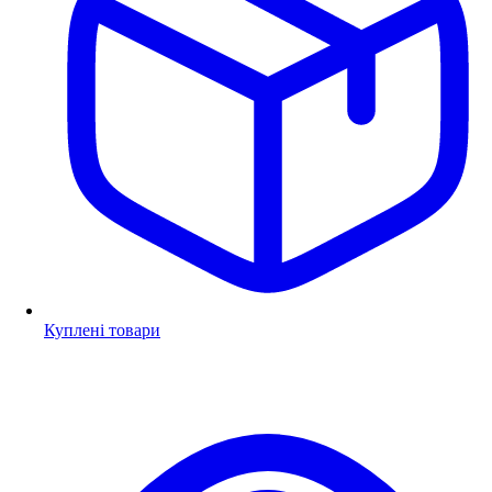
Куплені товари