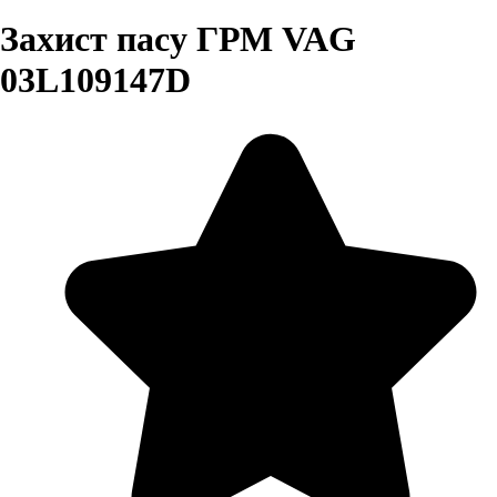
Захист пасу ГРМ VAG
03L109147D