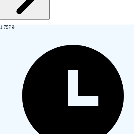
1 757 ₴