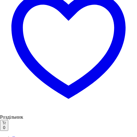
Роздільник
0