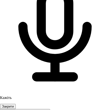
Кажіть
Закрити