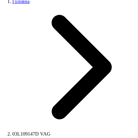
Головна
03L109147D VAG