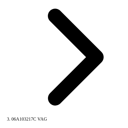
06A103217C VAG