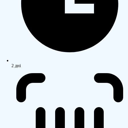
2 дні