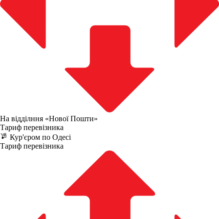
На відділння «Нової Пошти»
Тариф перевізника
Кур'єром по Одесі
Тариф перевізника