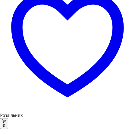
Роздільник
0