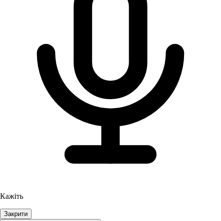
Кажіть
Закрити