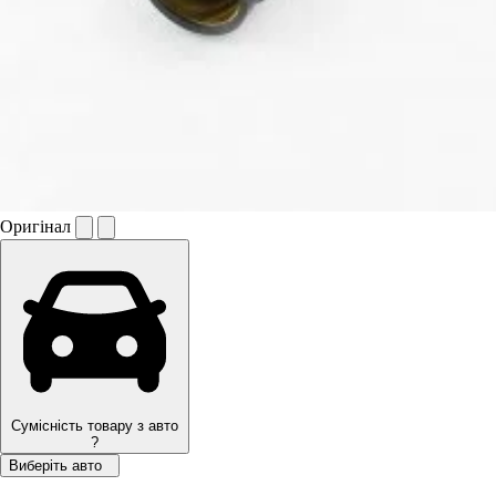
Оригінал
Сумісність товару з авто
?
Виберіть авто