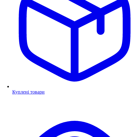
Куплені товари