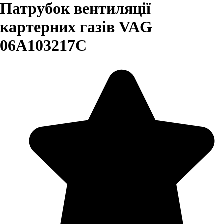
Патрубок вентиляції
картерних газів VAG
06A103217C