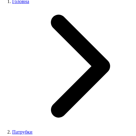
Головна
Патрубки